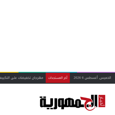
الخميس, أغسطس 6 2026
أخر المستجدات
من الأبحاث العلمية إلى هواتف