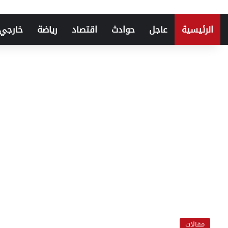
الرئيسية
عاجل
حوادث
اقتصاد
رياضة
خارجي
مقالات