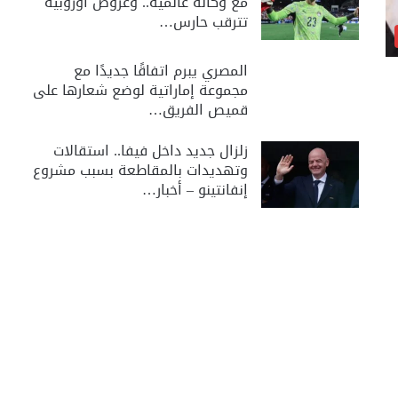
مع وكالة عالمية.. وعروض أوروبية
تترقب حارس…
المصري يبرم اتفاقًا جديدًا مع
مجموعة إماراتية لوضع شعارها على
قميص الفريق…
زلزال جديد داخل فيفا.. استقالات
وتهديدات بالمقاطعة بسبب مشروع
إنفانتينو – أخبار…