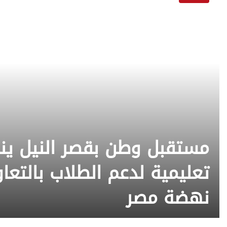
مستقبل وطن بقصر النيل ينف
تعليمية لدعم الطلاب بالتع
نهضة مصر