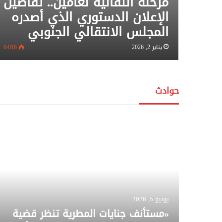
مرحلة انتقالية لعامين.. تفاصيل
الإعلان الدستوري الذي أصدره
المجلس الانتقالي الجنوبي
يناير 2, 2026
6٬016
حوادث
يونيو 5, 2026
«مستأنف جنايات المطرية تنظر قضية