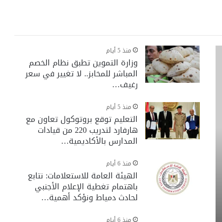
منذ 5 أيام
وزارة التموين تطبق نظام الخصم
المباشر للمخابز.. لا تغيير في سعر
رغيف…
منذ 5 أيام
التعليم توقع بروتوكول تعاون مع
هارفارد لتدريب 220 من قيادات
المدارس بالأكاديمية…
منذ 6 أيام
الهيئة العامة للاستعلامات: نتابع
باهتمام تغطية الإعلام الأجنبي
لحادث دمياط ونؤكد أهمية…
منذ 6 أيام