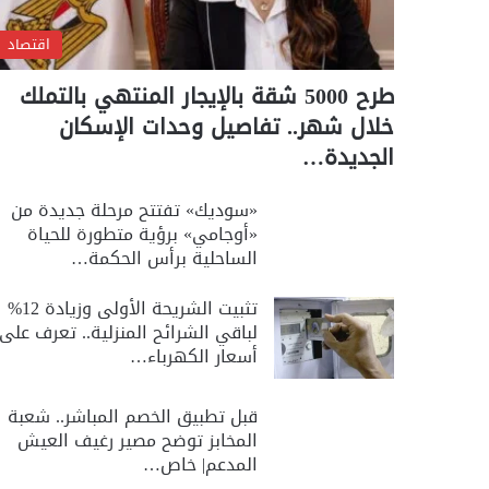
اقتصاد
طرح 5000 شقة بالإيجار المنتهي بالتملك
خلال شهر.. تفاصيل وحدات الإسكان
الجديدة…
«سوديك» تفتتح مرحلة جديدة من
«أوجامي» برؤية متطورة للحياة
الساحلية برأس الحكمة…
تثبيت الشريحة الأولى وزيادة 12%
لباقي الشرائح المنزلية.. تعرف على
أسعار الكهرباء…
قبل تطبيق الخصم المباشر.. شعبة
المخابز توضح مصير رغيف العيش
المدعم| خاص…