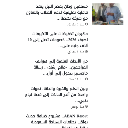
مستقبل وطن بقصر النيل ينفذ
فاعلية تعليمية لدعم الطلاب بالتعاون
مع شركة نهضة…
منذ 5 دقائق
مهرجان تخفيضات على التكييفات
لصيف 2026.. خصومات تصل إلى 10
آلاف جنيه على…
منذ 8 دقائق
من الأبحاث العلمية إلى هواتف
المراهقين.. «عالم رشاد».. رسالة
ماجستير تتحول إلى أول…
منذ 11 ساعة
وبين العلم والخبرة والدقة، تحولت
واحدة من أندر الحالات إلى قصة نجاح
طبي…
منذ يومين
ABAN Resort.. مشروع ضيافة حديث
يواكب تطلعات السياحة السعودية