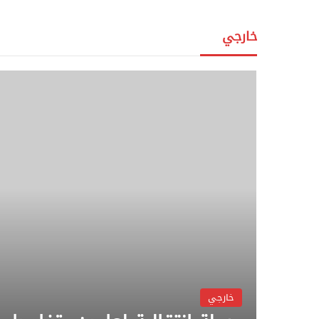
خارجي
خارجي