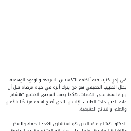
في زمنٍ كثرت فيه أنظمة التخسيس السريعة والوعود الوهمية،
يظل الطبيب الحقيقي هو من يترك أثره في حياة مرضاه قبل أن
يترك اسمه على اللافتات. هكذا يصف المرضى الدكتور “هشام
علاء الدين جاد” الطبيب الإنسان، الذي أصبح اسمه مرتبطًا بالأمان،
والعلم، والنتائج الحقيقية.
الدكتور هشام علاء الدين هو استشاري الغدد الصماء والسكر