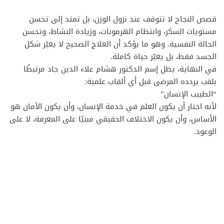
قصص النجاح لا تتوقف عند نزول الوزن، بل تمتد إلى تحسن
مستويات السكر، وانتظام الهرمونات، وزيادة النشاط، وتحسن
الحالة النفسية. وهو ما يؤكد أن العلاج الصحيح لا يغيّر شكل
الجسد فقط، بل يغيّر حياة كاملة.
في النهاية، يظل إسم الدكتور هشام علاء الدين جاد مرتبطًا
بلقب يردده المرضى قبل أي ألقاب علمية:
“الطبيب الإنسان”
لأنه اختار أن يكون العلم في خدمة الإنسان، وأن يكون الأمان هو
الأساس، وأن يكون الاختلاف الحقيقي مبنيًا على المعرفة، لا على
الوعود.