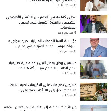
رسالة في الوقاية وصناعة حياة…
منذ 23 ساعة
تتجلى كفاءته في الجمع بين التأهيل الأكاديمي
المتخصص والقدرة التربوية على توصيل
المعلومة…
منذ يوم واحد
مؤسسة الهنا للخدمات المنزلية.. خبرة تتجاوز 8
سنوات لتوفير العمالة المنزلية في جميع…
منذ يوم واحد
مستقبل وطن بقصر النيل ينفذ فاعلية تعليمية
لدعم الطلاب بالتعاون مع شركة نهضة…
منذ 3 أيام
مهرجان تخفيضات على التكييفات لصيف 2026..
خصومات تصل إلى 10 آلاف جنيه على…
منذ 3 أيام
من الأبحاث العلمية إلى هواتف المراهقين.. «عالم