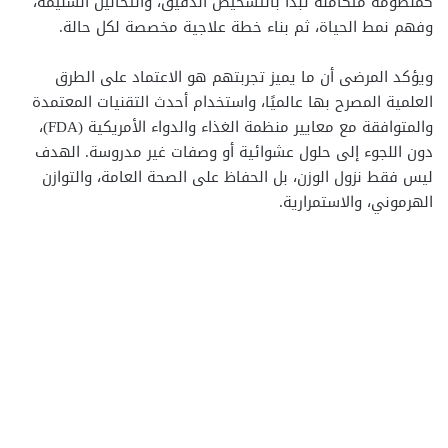
كمنظومة متكاملة تبدأ بالتشخيص الدقيق، والتحاليل السليمة،
وفهم نمط الحياة، ثم بناء خطة علاجية مخصصة لكل حالة.
ويؤكد المرضى أن ما يميز تجربتهم هو الاعتماد على الطرق
العلمية المصرح بها عالميًا، واستخدام أحدث التقنيات المعتمدة
والمتوافقة مع معايير منظمة الغذاء والدواء الأمريكية (FDA)،
دون اللجوء إلى حلول عشوائية أو وصفات غير مدروسة. الهدف
ليس فقط نزول الوزن، بل الحفاظ على الصحة العامة، والتوازن
الهرموني، والاستمرارية.