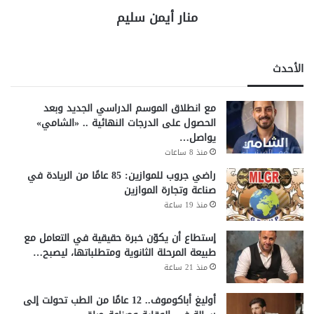
منار أيمن سليم
الأحدث
مع انطلاق الموسم الدراسي الجديد وبعد
الحصول على الدرجات النهائية .. «الشامي»
يواصل…
منذ 8 ساعات
راضي جروب للموازين: 85 عامًا من الريادة في
صناعة وتجارة الموازين
منذ 19 ساعة
إستطاع أن يكوّن خبرة حقيقية في التعامل مع
طبيعة المرحلة الثانوية ومتطلباتها، ليصبح…
منذ 21 ساعة
أوليغ أباكوموف.. 12 عامًا من الطب تحولت إلى