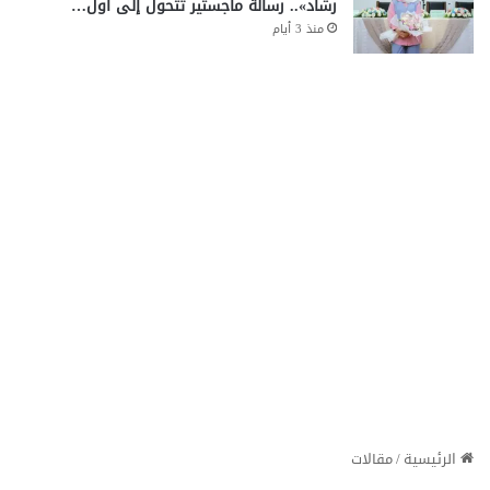
رشاد».. رسالة ماجستير تتحول إلى أول…
منذ 3 أيام