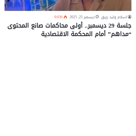
اسلام وليد رزيق
ديسمبر 25, 2025
6٬036
جلسة 29 ديسمبر.. أولى محاكمات صانع المحتوى
“مداهم” أمام المحكمة الاقتصادية