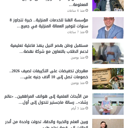
المعلومة…
منذ 6 ساعات
مؤسسة الهنا للخدمات المنزلية.. خبرة تتجاوز 8
سنوات لتوفير العمالة المنزلية في جميع…
منذ 7 ساعات
مستقبل وطن بقصر النيل ينفذ فاعلية تعليمية
لدعم الطلاب بالتعاون مع شركة نهضة…
منذ يومين
مهرجان تخفيضات على التكييفات لصيف 2026..
خصومات تصل إلى 10 آلاف جنيه على…
منذ يومين
من الأبحاث العلمية إلى هواتف المراهقين.. «عالم
رشاد».. رسالة ماجستير تتحول إلى أول…
منذ 3 أيام
وبين العلم والخبرة والدقة، تحولت واحدة من أندر
الحالات إلى قصة نجاح طبي…