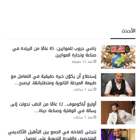
الأحدث
راضي جروب للموازين: 85 عامًا من الريادة في
صناعة وتجارة الموازين
منذ 12 دقيقة
إستطاع أن يكوّن خبرة حقيقية في التعامل مع
طبيعة المرحلة الثانوية ومتطلباتها، ليصبح…
منذ 3 ساعات
أوليغ أباكوموف.. 12 عامًا من الطب تحولت إلى
رسالة في الوقاية وصناعة حياة…
منذ 5 ساعات
تتجلى كفاءته في الجمع بين التأهيل الأكاديمي
المتخصص والقدرة التربوية على توصيل