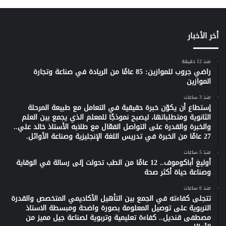
أخر الأخبار
منذ 12 دقيقة
راضي جروب للموازين: 85 عامًا من الريادة في صناعة وتجارة
الموازين
منذ 3 ساعات
إستطاع أن يكوّن خبرة حقيقية في التعامل مع طبيعة المرحلة
الثانوية ومتطلباتها، ليصبح نموذجًا للمعلم الذي يجمع بين العلم
والخبرة والقدرة على التواصل الفعّال مع طلابه الأستاذ خالد علي..
27 عامًا من الخبرة في تدريس اللغة الإنجليزية وصناعة الأوائل.
منذ 5 ساعات
أوليغ أباكوموف.. 12 عامًا من الطب تحولت إلى رسالة في الوقاية
وصناعة حياة أكثر صحة
منذ 6 ساعات
تتجلى كفاءته في الجمع بين التأهيل الأكاديمي المتخصص والقدرة
التربوية على توصيل المعلومة بصورة واضحة ومبسطة الاستاذ
مصطفى قنديل.. كفاءة تعليمية وتربوية لصناعة جيل مميز من