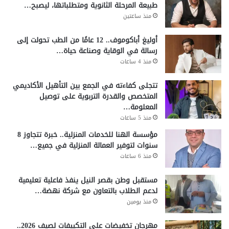
طبيعة المرحلة الثانوية ومتطلباتها، ليصبح…
منذ ساعتين
أوليغ أباكوموف.. 12 عامًا من الطب تحولت إلى
رسالة في الوقاية وصناعة حياة…
منذ 4 ساعات
تتجلى كفاءته في الجمع بين التأهيل الأكاديمي
المتخصص والقدرة التربوية على توصيل
المعلومة…
منذ 5 ساعات
مؤسسة الهنا للخدمات المنزلية.. خبرة تتجاوز 8
سنوات لتوفير العمالة المنزلية في جميع…
منذ 6 ساعات
مستقبل وطن بقصر النيل ينفذ فاعلية تعليمية
لدعم الطلاب بالتعاون مع شركة نهضة…
منذ يومين
مهرجان تخفيضات على التكييفات لصيف 2026..