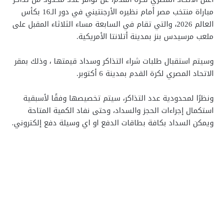
مباراة منتخب مصر أمام نظيره الأرجنتيني في دور الـ16 بكأس
العالم 2026، والتي تقام في السابعة مساء الثلاثاء المقبل على
ملعب مرسيدس بنز بمدينة أتلانتا الأمريكية.
وسيتم استقبال طلبات شراء التذاكر وسداد قيمتها ، وذلك بمقر
الاتحاد المصري لكرة القدم بمدينة 6 أكتوبر.
ونظرًا لمحدودية عدد التذاكر، سيتم تخصيصها وفقًا لأسبقية
استكمال إجراءات الحجز والسداد، وحتى نفاد الكمية المتاحة
ويمكن السداد بكافة بطاقات الدفع او اي وسيلة دفع إلكتروني.