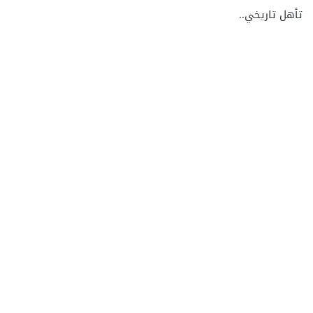
تأهل تاريخي..