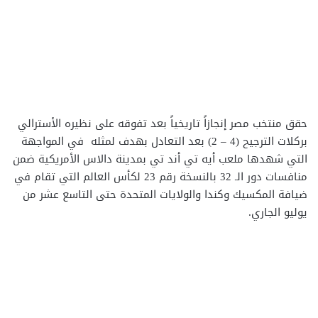
حقق منتخب مصر إنجازاً تاريخياً بعد تفوقه على نظيره الأسترالي
بركلات الترجيح (4 – 2) بعد التعادل بهدف لمثله في المواجهة
التي شهدها ملعب أيه تي أند تي بمدينة دالاس الأمريكية ضمن
منافسات دور الـ 32 بالنسخة رقم 23 لكأس العالم التي تقام في
ضيافة المكسيك وكندا والولايات المتحدة حتى التاسع عشر من
يوليو الجاري.