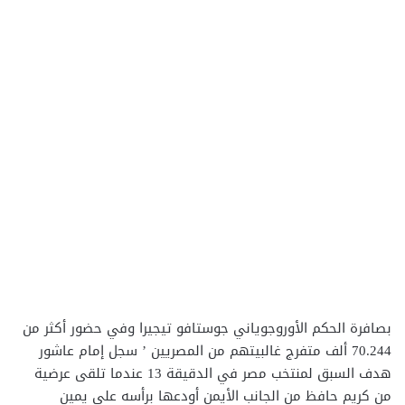
بصافرة الحكم الأوروجوياني جوستافو تيجيرا وفي حضور أكثر من
70.244 ألف متفرج غالبيتهم من المصريين ’ سجل إمام عاشور
هدف السبق لمنتخب مصر في الدقيقة 13 عندما تلقى عرضية
من كريم حافظ من الجانب الأيمن أودعها برأسه على يمين