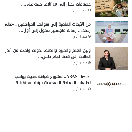
خصومات تصل إلى 10 آلاف جنيه على…
منذ يومين
من الأبحاث العلمية إلى هواتف المراهقين.. «عالم
رشاد».. رسالة ماجستير تتحول إلى أول…
منذ 3 أيام
وبين العلم والخبرة والدقة، تحولت واحدة من أندر
الحالات إلى قصة نجاح طبي…
منذ 4 أيام
ABAN Resort.. مشروع ضيافة حديث يواكب
تطلعات السياحة السعودية برؤية مستقبلية
منذ 4 أيام