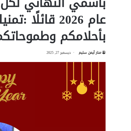
بأسمي التهاني لكل 
عام 2026 قائلًا
بأحلامكم وطموحاتكم
منار أيمن سليم
ديسمبر 27, 2025