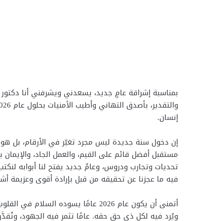
بمناسبة إشراقة عامٍ جديد، يسعدني ويشرفني أنا دكتور /
إنسان.
إن دخول سنة جديدة ليس مجرد تغيّر في الأرقام، بل هو ف
مستقبل أفضل قائم على القيم، والعمل الجاد، والإيمان ب
تحديات وتجارب ودروس، وعامٌ جديد يفتح لنا أبوابه لنكت
فيه ما عجزنا عن تحقيقه من قبل بإرادة أقوى وعزيمة أشد
أتمنى أن يكون عام 2026 عامًا يسوده الس
ويُرد فيه لكل ذي حقٍ حقه. عامًا تثمر فيه الجهود، وتُقدَّر