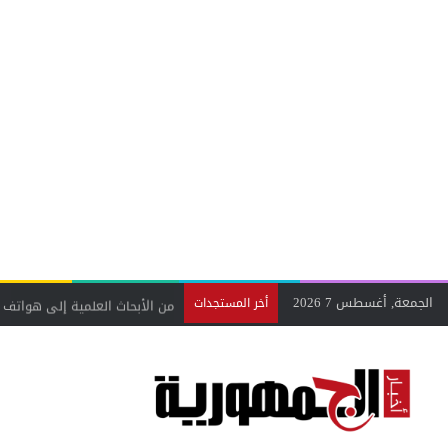
الجمعة, أغسطس 7 2026
من الأبحاث العلمية إلى هواتف 
أخر المستجدات