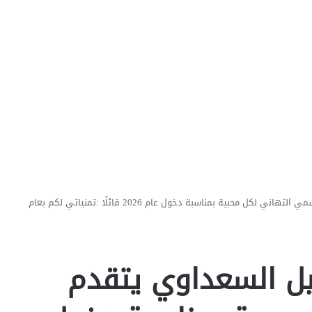
الدكتور محمد إسماعيل السعداوي يتقدم بأسمي التهاني لكل محبية بمناسبة دخول عام 2026 قائلًا :تمنياتي لكم بعام
يل السعداوي يتقدم