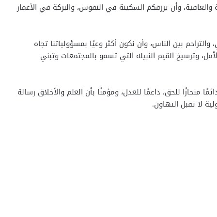
ة والعافية، وأن يرزقكم السكينة في النفوس، والبركة في الأعمار
 والتراحم بين الناس، وأن نكون أكثر وعيًا بمسؤولياتنا تجاه
الأمل، وترسيخ القيم النبيلة التي تسمو بالمجتمعات وتبني
ا منحازًا للحق، داعمًا للعدل، ومؤمنًا بأن العلم والأخلاق رسالة
ة لا تقبل التهاون.