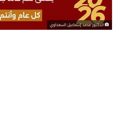
الدكتور محمد إسماعيل السعداوي