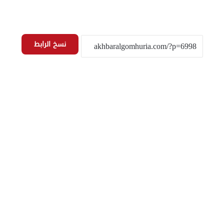
نسخ الرابط