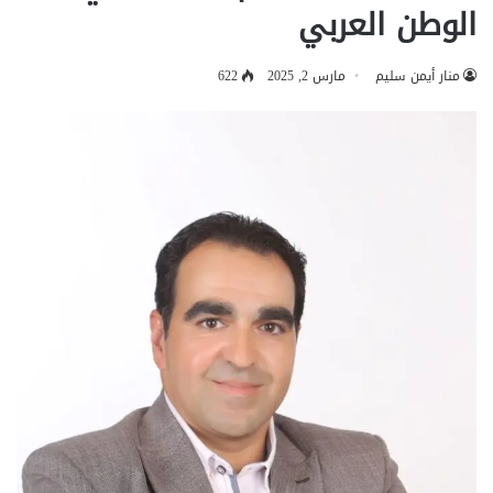
الوطن العربي
منار أيمن سليم
مارس 2, 2025
622