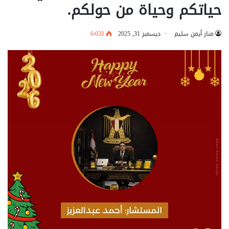
حياتكم وحياة من حولكم.
منار أيمن سليم
ديسمبر 31, 2025
6٬031