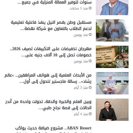
سنوات لتوفير العمالة المنزلية في جميع…
منذ 5 ساعات
مستقبل وطن بقصر النيل ينفذ فاعلية تعليمية
لدعم الطلاب بالتعاون مع شركة نهضة…
منذ يومين
مهرجان تخفيضات على التكييفات لصيف 2026..
خصومات تصل إلى 10 آلاف جنيه على…
منذ يومين
من الأبحاث العلمية إلى هواتف المراهقين.. «عالم
رشاد».. رسالة ماجستير تتحول إلى أول…
منذ 3 أيام
وبين العلم والخبرة والدقة، تحولت واحدة من أندر
الحالات إلى قصة نجاح طبي…
منذ 4 أيام
ABAN Resort.. مشروع ضيافة حديث يواكب