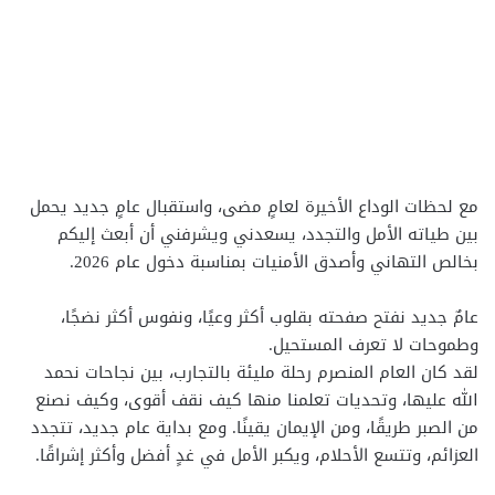
مع لحظات الوداع الأخيرة لعامٍ مضى، واستقبال عامٍ جديد يحمل
بين طياته الأمل والتجدد، يسعدني ويشرفني أن أبعث إليكم
بخالص التهاني وأصدق الأمنيات بمناسبة دخول عام 2026.
عامٌ جديد نفتح صفحته بقلوب أكثر وعيًا، ونفوس أكثر نضجًا،
وطموحات لا تعرف المستحيل.
لقد كان العام المنصرم رحلة مليئة بالتجارب، بين نجاحات نحمد
الله عليها، وتحديات تعلمنا منها كيف نقف أقوى، وكيف نصنع
من الصبر طريقًا، ومن الإيمان يقينًا. ومع بداية عام جديد، تتجدد
العزائم، وتتسع الأحلام، ويكبر الأمل في غدٍ أفضل وأكثر إشراقًا.