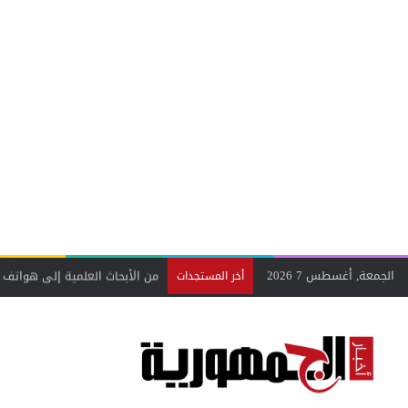
الجمعة, أغسطس 7 2026
من الأبحاث العلمية إلى هواتف 
أخر المستجدات