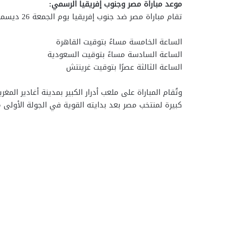
موعد مباراة مصر وجنوب إفريقيا الرسمي:
تقام مباراة مصر ضد جنوب إفريقيا يوم الجمعة 26 ديسمبر 2025، وتنطلق صافرة البداية في المواعيد التالية:
الساعة الخامسة مساءً بتوقيت القاهرة
الساعة السادسة مساءً بتوقيت السعودية
الساعة الثالثة عصرًا بتوقيت غرينتش
وتُقام المباراة على ملعب أدرار الكبير بمدينة أغادير ا
كبيرة لمنتخب مصر بعد بدايته القوية في الجولة الأولى م