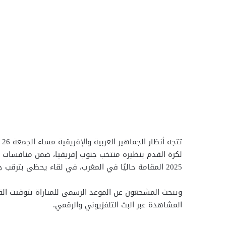
لكرة القدم بنظيره منتخب جنوب إفريقيا، ضمن منافسات ال
2025 المقامة حاليًا في المغرب، في لقاء يحظى بترقب جماهيري وإعلامي كبير.
ويبحث المشجعون عن الموعد الرسمي للمباراة بتوقيت القا
المشاهدة عبر البث التلفزيوني والرقمي.