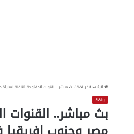
الرئيسية
/
رياضة
/
بث مباشر.. القنوات المفتوحة الناقلة لمباراة م
رياضة
بث مباشر.. القنوات ال
مصر وجنوب إفريقيا 