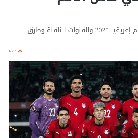
موعد مباراة مصر وجنوب إفريقيا في أمم إفريقيا 2025 والقنوات الناقلة وطرق
6٬269