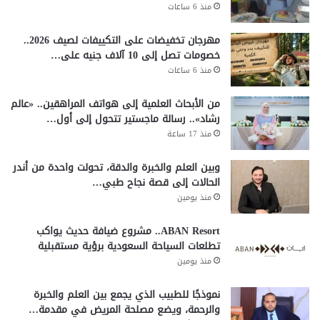
منذ 6 ساعات
مهرجان تخفيضات على التكييفات لصيف 2026..
خصومات تصل إلى 10 آلاف جنيه على…
منذ 6 ساعات
من الأبحاث العلمية إلى هواتف المراهقين.. «عالم
رشاد».. رسالة ماجستير تتحول إلى أول…
منذ 17 ساعة
وبين العلم والخبرة والدقة، تحولت واحدة من أندر
الحالات إلى قصة نجاح طبي…
منذ يومين
ABAN Resort.. مشروع ضيافة حديث يواكب
تطلعات السياحة السعودية برؤية مستقبلية
منذ يومين
نموذجًا للطبيب الذي يجمع بين العلم والخبرة
والرحمة، ويضع مصلحة المريض في مقدمة…