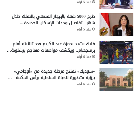
منذ 5 أيام
طرح 5000 شقة بالإيجار المنتهي بالتملك خلال
شهر.. تفاصيل وحدات الإسكان الجديدة –…
منذ 5 أيام
فليك يشيد بحمزة عبد الكريم بعد ثنائيته أمام
برمنجهام.. ويكشف مواصفات مهاجم برشلونة…
منذ 6 أيام
«سوديك» تفتتح مرحلة جديدة من «أوجامي»
برؤية متطورة للحياة الساحلية برأس الحكمة –…
منذ 6 أيام