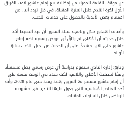
عن موقف القلعة الحمراء من إمكانية بيع إمام عاشور لاعب الفريق
الأول لكرة القدم خلال الفترة المقبلة، في ظل تردد أنباء عن
اهتمام بعض الأندية بالحصول على خدمات اللاعب.
وأضاف الغندور خلال برنامجه ستاد المحور: أن عبد الحفيظ أكد
خلال حديثه أن الأهلي لم يتلقَّ أي عروض رسمية لضم إمام
عاشور حتى الآن، مشددًا على أن الحديث عن رحيل اللاعب سابق
لأوانه.
وتابع: إدارة النادي ستقوم بدراسة أي عرض رسمي يصل مستقبلًا
وفقًا لمصلحة الأهلي واللاعب، لكنه شدد في الوقت نفسه على
أن إمام عاشور مستمر مع الفريق بعقد يمتد حتى عام 2028، وأنه
أحد العناصر الأساسية التي يعول عليها النادي في مشروعه
الرياضي خلال السنوات المقبلة.