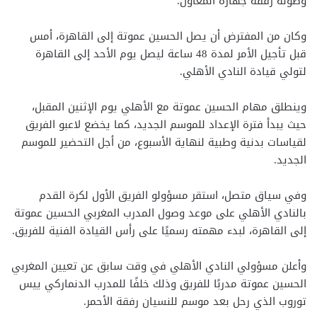
وصوله رفقة جهازه المعاون.
وكان من المفترض أن يصل الحسين عموتة إلى القاهرة، أمس
قبل تأجيل الأمر لمدة 48 ساعة ليصل يوم الأحد إلى القاهرة
لتولي قيادة النادي الأهلي.
وينطلق مهام الحسين عموتة مع الأهلي يوم الإثنين المقبل،
حيث يبدأ فترة الإعداد للموسم الجديد، كما يخضع لاعبو الفريق
لقياسات بدنية وطبية لنهاية الأسبوع، من أجل التحضير للموسم
الجديد.
وفي سياق متصل، استقر مسؤولو الفريق الأول لكرة القدم
بالنادي الأهلي على موعد وصول المدرب المغربي الحسين عموتة
إلى القاهرة، لبدء مهمته رسميًا على رأس القيادة الفنية للفريق.
وأعلن مسؤولي النادي الأهلي في وقت سابق عن تعيين المغربي
الحسين عموتة مدربًا للفريق وذلك خلفًا للمدرب الدنماركي ييس
توروب الذي رحل بعد موسم للنسيان رفقة الأحمر.