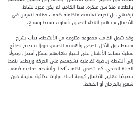
بالطعام منذ سن مبكرة. هذا الكامب لم يكن مجرد نشاط
ترفيهي، بل تجربة تعليمية متكاملة صُممت بعناية لتغرس في
الأطفال مفاهيم الغذاء الصحي بأسلوب بسيط وممتع.
وقد شمل الكامب مجموعة متنوعة من الأنشطة، بدأت بشرح
مبسط حول الأكل الصحي وأهميته للجسم، مرورًا بتقديم نصائح
عملية تساعد الأطفال على اختيار طعامهم بشكل أفضل، وصولًا
إلى أنشطة رياضية تفاعلية تشجعهم على الحركة وربطها بنمط
الحياة الصحي. كما تضمن الكامب ألعابًا وأنشطة جماعية صُممت
خصيصًا لتعليم الأطفال كيفية اتخاذ قرارات غذائية سليمة دون
شعور بالحرمان أو الضغط.