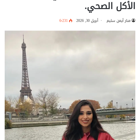
الأكل الصحي.
منار أيمن سليم
أبريل 30, 2026
6٬231