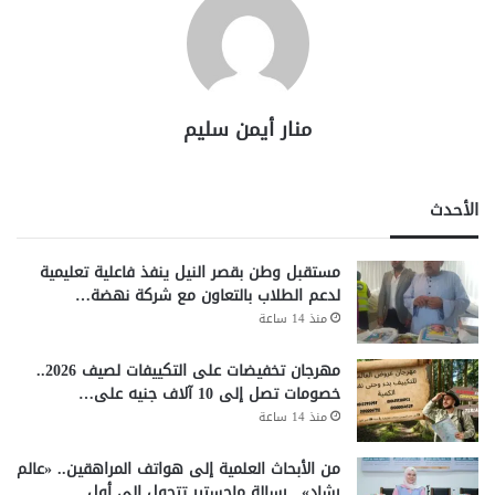
منار أيمن سليم
الأحدث
مستقبل وطن بقصر النيل ينفذ فاعلية تعليمية
لدعم الطلاب بالتعاون مع شركة نهضة…
منذ 14 ساعة
مهرجان تخفيضات على التكييفات لصيف 2026..
خصومات تصل إلى 10 آلاف جنيه على…
منذ 14 ساعة
من الأبحاث العلمية إلى هواتف المراهقين.. «عالم
رشاد».. رسالة ماجستير تتحول إلى أول…