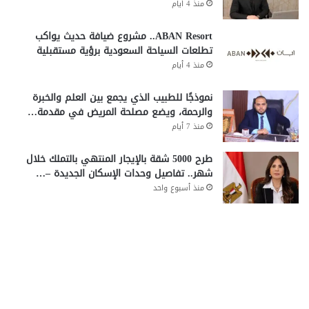
منذ 4 أيام
ABAN Resort.. مشروع ضيافة حديث يواكب
تطلعات السياحة السعودية برؤية مستقبلية
منذ 4 أيام
نموذجًا للطبيب الذي يجمع بين العلم والخبرة
والرحمة، ويضع مصلحة المريض في مقدمة…
منذ 7 أيام
طرح 5000 شقة بالإيجار المنتهي بالتملك خلال
شهر.. تفاصيل وحدات الإسكان الجديدة –…
منذ أسبوع واحد