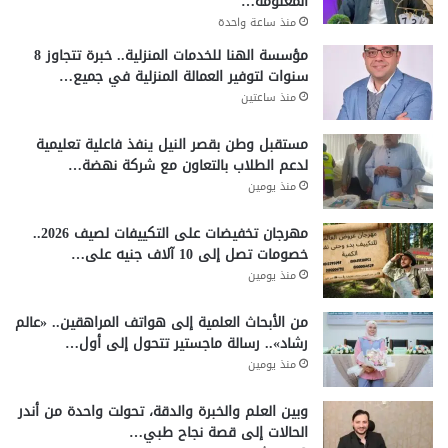
المعلومة…
منذ ساعة واحدة
مؤسسة الهنا للخدمات المنزلية.. خبرة تتجاوز 8
سنوات لتوفير العمالة المنزلية في جميع…
منذ ساعتين
مستقبل وطن بقصر النيل ينفذ فاعلية تعليمية
لدعم الطلاب بالتعاون مع شركة نهضة…
منذ يومين
مهرجان تخفيضات على التكييفات لصيف 2026..
خصومات تصل إلى 10 آلاف جنيه على…
منذ يومين
من الأبحاث العلمية إلى هواتف المراهقين.. «عالم
رشاد».. رسالة ماجستير تتحول إلى أول…
منذ يومين
وبين العلم والخبرة والدقة، تحولت واحدة من أندر
الحالات إلى قصة نجاح طبي…