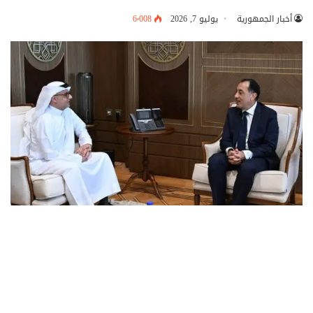
أخبار الجمهورية
يوليو 7, 2026
6٬008