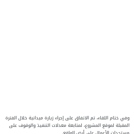
وفي ختام اللقاء، تم الاتفاق على إجراء زيارة ميدانية خلال الفترة
المقبلة لموقع المشروع، لمتابعة معدلات التنفيذ والوقوف على
مستجدات الأعمال على أرض الواقع.