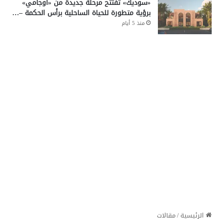
«سوديك» تفتتح مرحلة جديدة من «أوجامي»
برؤية متطورة للحياة الساحلية برأس الحكمة –…
منذ 5 أيام