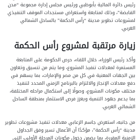
رئيس دائرة المالية بأبوظبي ورئيس مجلس إدارة مجموعة “مدن
القابضة”، وذلك لمتابعة واستعراض مستجدات الموقف التنفيذي
لمشروعات تطوير مدينة “رأس الحكمة” بالساحل الشمالي
الغربي.
زيارة مرتقبة لمشروع رأس الحكمة
وأكد رئيس الوزراء، خلال اللقاء، حرص الحكومة على المتابعة
المستمرة لمعدلات تنفيذ المشروع، وما يتم من تنسيق وتعاون
بين الجهات المعنية في كل من مصر والإمارات، بما يسهم في
دفع معدلات الإنجاز والالتزام بالبرنامج الزمني المحدد لتنفيذ
مختلف مكونات المشروع، وصولًا إلى استكمال مراحله المختلفة،
بما يدعم جهود التنمية ويعزز فرص الاستثمار بمنطقة الساحل
الشمالي الغربي.
من جانبه، استعرض جاسم الزعابي معدلات تنفيذ مشروعات تطوير
مدينة “رأس الحكمة”، مؤكدًا أن الأعمال تسير وفق الجداول
الزمنية المقررة، بما يضمن دخول مكونات المرحلة الأولى، التي