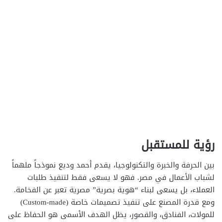
رؤية للمستقبل
بين الحرفة والخبرة والتكنولوجيا، يقدم أحمد وديع نموذجاً ملهماً
لشباب الأعمال في مصر. فهو لا يسعى فقط لتنفيذ طلبات
العملاء، بل يسعى لبناء “هوية بصرية” مصرية تعبر عن الفخامة.
ومع قدرة المصنع على تنفيذ تصميمات خاصة (Custom-made)
للمولات، الفنادق، والقصور، يظل الهدف الأسمى هو الحفاظ على