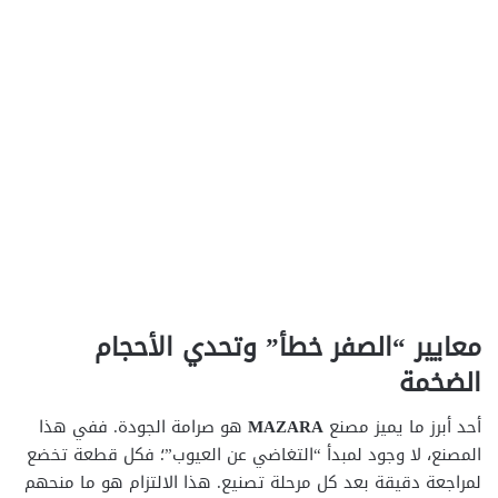
معايير “الصفر خطأ” وتحدي الأحجام
الضخمة
أحد أبرز ما يميز مصنع
MAZARA
هو صرامة الجودة. ففي هذا
المصنع، لا وجود لمبدأ “التغاضي عن العيوب”؛ فكل قطعة تخضع
لمراجعة دقيقة بعد كل مرحلة تصنيع. هذا الالتزام هو ما منحهم