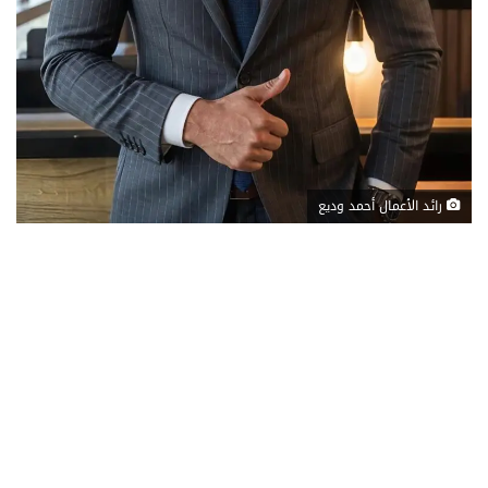
رائد الأعمال أحمد وديع