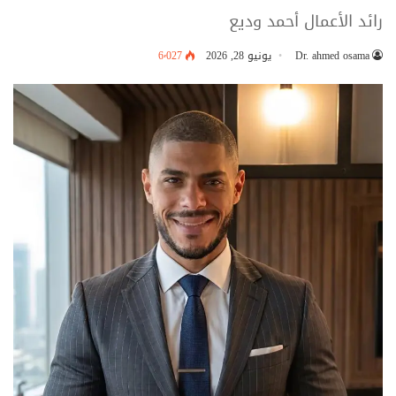
رائد الأعمال أحمد وديع
Dr. ahmed osama
يونيو 28, 2026
6٬027