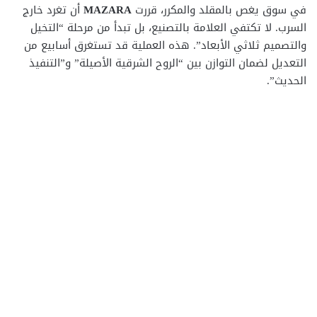
في سوق يغص بالمقلد والمكرر، قررت
MAZARA
أن تغرد خارج
السرب. لا تكتفي العلامة بالتصنيع، بل تبدأ من مرحلة “التخيل
والتصميم ثلاثي الأبعاد”. هذه العملية قد تستغرق أسابيع من
التعديل لضمان التوازن بين “الروح الشرقية الأصيلة” و”التنفيذ
الحديث”.