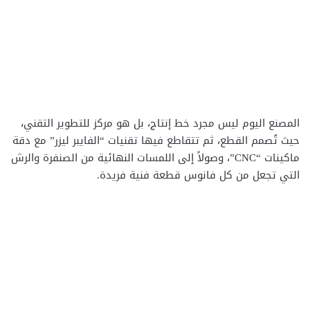
المصنع اليوم ليس مجرد خط إنتاج، بل هو مركز للتطوير التقني،
حيث تُصمم القطع، ثم تتقاطع فيها تقنيات “الفايبر ليزر” مع دقة
ماكينات “CNC”، وصولاً إلى اللمسات النهائية من الصنفرة والرش
التي تجعل من كل فانوس قطعة فنية فريدة.