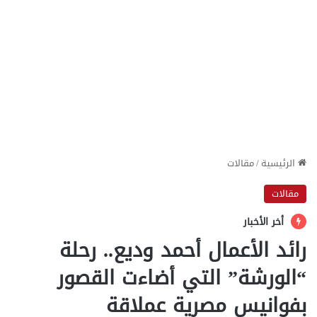
الرئيسية
/
مقالات
مقالات
أخر الأخبار
رائد الأعمال أحمد وديع.. رحلة
“الورشة” التي أضاءت القصور
بفوانيس مصرية عملاقة