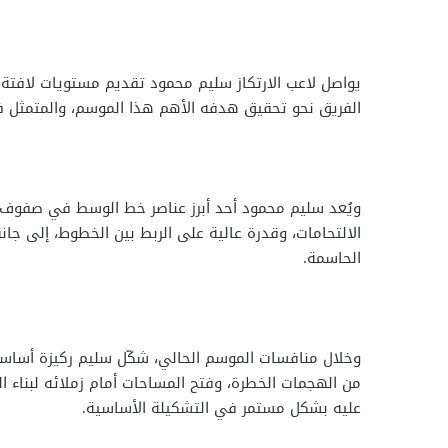
يواصل لاعب الارتكاز سليم محمود تقديم مستويات لافتة م
الفريق نحو تحقيق هدفه الأهم هذا الموسم، والمتمثل ف
ويُعد سليم محمود أحد أبرز عناصر خط الوسط في صفوف ا
الالتحامات، وقدرة عالية على الربط بين الخطوط، إلى جا
الحاسمة.
وخلال منافسات الموسم الحالي، شكّل سليم ركيزة أساس
من الهجمات الخطرة، وفتح المساحات أمام زملائه لبناء 
عليه بشكل مستمر في التشكيلة الأساسية.