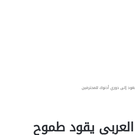
عود إلى دوري أدنوك للمحترفين
 العربي يقود طموح