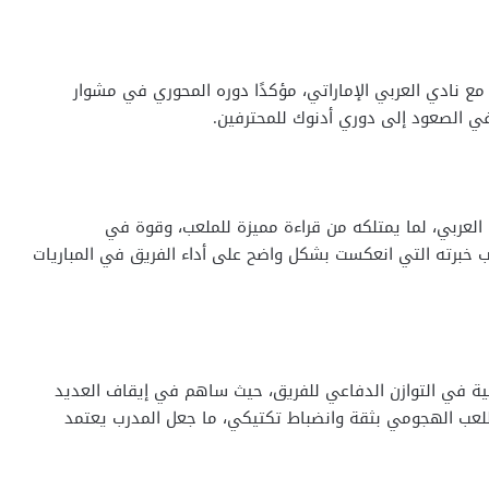
ع نادي العربي الإماراتي، مؤكدًا دوره المحوري في مشوار
ي الصعود إلى دوري أدنوك للمحترفين.
لعربي، لما يمتلكه من قراءة مميزة للملعب، وقوة في
نب خبرته التي انعكست بشكل واضح على أداء الفريق في المباريات
ية في التوازن الدفاعي للفريق، حيث ساهم في إيقاف العديد
اللعب الهجومي بثقة وانضباط تكتيكي، ما جعل المدرب يعتمد