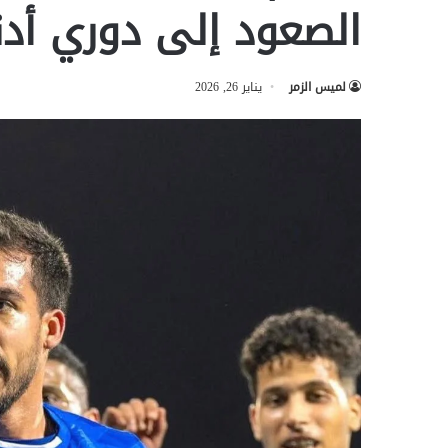
الصعود إلى دوري أدن
لميس الزمر
يناير 26, 2026