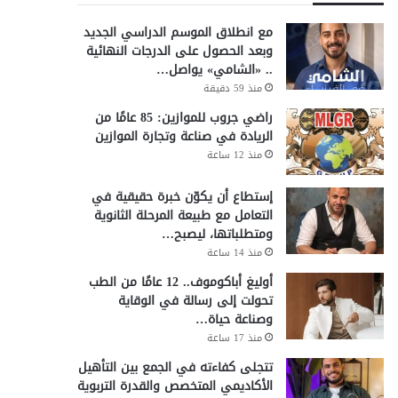
مع انطلاق الموسم الدراسي الجديد
وبعد الحصول على الدرجات النهائية
.. «الشامي» يواصل…
منذ 59 دقيقة
راضي جروب للموازين: 85 عامًا من
الريادة في صناعة وتجارة الموازين
منذ 12 ساعة
إستطاع أن يكوّن خبرة حقيقية في
التعامل مع طبيعة المرحلة الثانوية
ومتطلباتها، ليصبح…
منذ 14 ساعة
أوليغ أباكوموف.. 12 عامًا من الطب
تحولت إلى رسالة في الوقاية
وصناعة حياة…
منذ 17 ساعة
تتجلى كفاءته في الجمع بين التأهيل
الأكاديمي المتخصص والقدرة التربوية