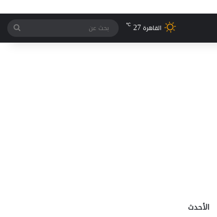
27
℃
بحث
القاهرة
عن
الأحدث