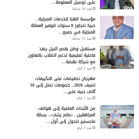
على توصيل المعلومة…
منذ 18 ساعة
مؤسسة الهنا للخدمات المنزلية..
خبرة تتجاوز 8 سنوات لتوفير العمالة
المنزلية في جميع…
منذ 19 ساعة
مستقبل وطن بقصر النيل ينفذ
فاعلية تعليمية لدعم الطلاب بالتعاون
مع شركة نهضة…
منذ 3 أيام
مهرجان تخفيضات على التكييفات
لصيف 2026.. خصومات تصل إلى 10
آلاف جنيه على…
منذ 3 أيام
من الأبحاث العلمية إلى هواتف
المراهقين.. «عالم رشاد».. رسالة
ماجستير تتحول إلى أول…
منذ 3 أيام