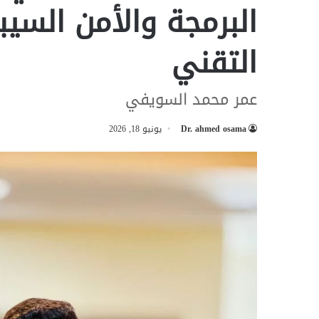
البرمجة والأمن السي
التقني
عمر محمد السويفي
Dr. ahmed osama
يونيو 18, 2026