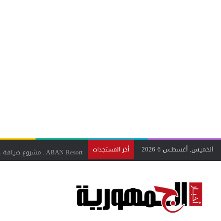
الخميس, أغسطس 6 2026
ABAN Resort.. مشروع ضيافة حديث يواكب تطلعات السياحة السعودية برؤية مستقبلية
أخر المستجدات