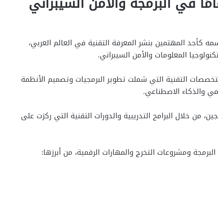
 محمد السويفي.. خبرة 14 عامًا في البرمجة والأمن السيبراني
 كأحد المهتمين بنشر المعرفة التقنية في العالم العربي،
خصصات التقنية التي شملت تطوير البرمجيات وتصميم الأنظمة
قمي والذكاء الاصطناعي.
، من خلال البرامج التدريبية والدورات التقنية التي ركزت على
لبرمجة ومشروعات التخرج والمهارات الرقمية، من أبرزها: