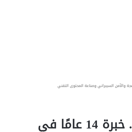
عمر محمد السويفي.. خبرة 14 عامًا في