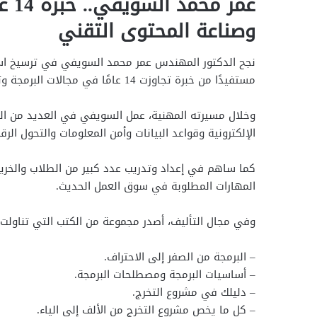
عمر
وصناعة المحتوى التقني
نجح الدكتور المهندس عمر محمد السويفي في ترسيخ اسمه
مستفيدًا من خبرة تجاوزت 14 عامًا في مجالات البرمجة وتكنولوجيا المعلومات والأمن السيبراني.
وخلال مسيرته المهنية، عمل السويفي في العديد من الت
الإلكترونية وقواعد البيانات وأمن المعلومات والتحول الر
كما ساهم في إعداد وتدريب عدد كبير من الطلاب والخريجين
المهارات المطلوبة في سوق العمل الحديث.
وفي مجال التأليف، أصدر مجموعة من الكتب التي تناولت ا
– البرمجة من الصفر إلى الاحتراف.
– أساسيات البرمجة ومصطلحات البرمجة.
– دليلك في مشروع التخرج.
– كل ما يخص مشروع التخرج من الألف إلى الياء.