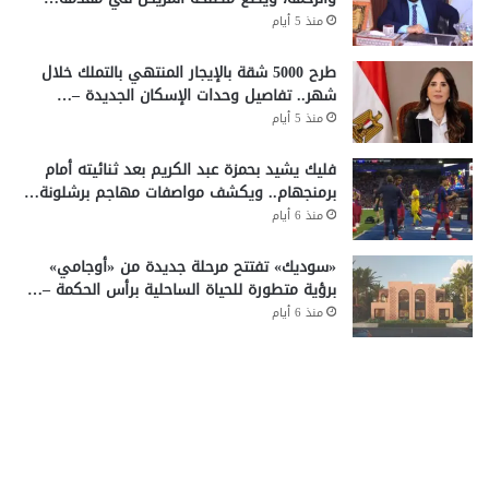
منذ 5 أيام
طرح 5000 شقة بالإيجار المنتهي بالتملك خلال
شهر.. تفاصيل وحدات الإسكان الجديدة –…
منذ 5 أيام
فليك يشيد بحمزة عبد الكريم بعد ثنائيته أمام
برمنجهام.. ويكشف مواصفات مهاجم برشلونة…
منذ 6 أيام
«سوديك» تفتتح مرحلة جديدة من «أوجامي»
برؤية متطورة للحياة الساحلية برأس الحكمة –…
منذ 6 أيام