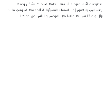
التطوعية أثناء فترة دراستها الجامعية، حيث تشكل وعيها
الإنساني، وتعمق إحساسها بالمسؤولية المجتمعية، وهو ما لا
يزال واضحًا في تعاملها مع المرضى والناس من حولها.