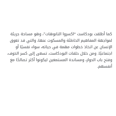
كما أطلقت بودكاست “اكسروا التابوهات”، وهو مساحة جريئة
لمواجهة المفاهيم الخاطئة والمسكوت عنها، والتي قد تعوق
الإنسان عن اتخاذ خطوات مهمة في حياته، سواء نفسيًا أو
اجتماعيًا. ومن خلال حلقات البودكاست، تسعى إلى كسر الخوف،
وفتح باب الحوار، ومساندة المستمعين ليكونوا أكثر تصالحًا مع
أنفسهم.