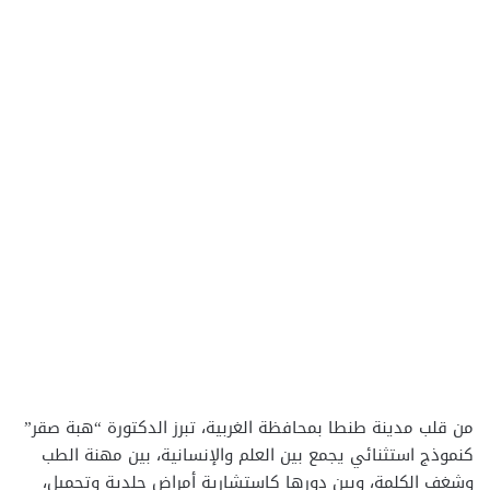
من قلب مدينة طنطا بمحافظة الغربية، تبرز الدكتورة “هبة صقر”
كنموذج استثنائي يجمع بين العلم والإنسانية، بين مهنة الطب
وشغف الكلمة، وبين دورها كاستشارية أمراض جلدية وتجميل،