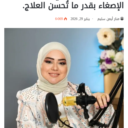
الإصغاء بقدر ما تُحسن العلاج.
منار أيمن سليم
يناير 29, 2026
6٬069