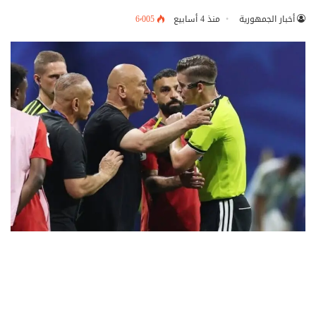
أخبار الجمهورية
منذ 4 أسابيع
6٬005