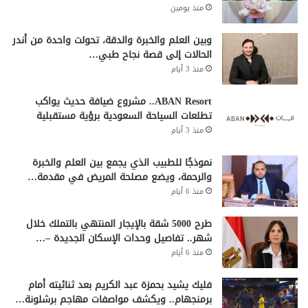
منذ يومين
وبين العلم والخبرة والدقة، تحولت واحدة من أندر
الحالات إلى قصة نجاح طبي…
منذ 3 أيام
ABAN Resort.. مشروع ضيافة حديث يواكب
تطلعات السياحة السعودية برؤية مستقبلية
منذ 3 أيام
نموذجًا للطبيب الذي يجمع بين العلم والخبرة
والرحمة، ويضع مصلحة المريض في مقدمة…
منذ 6 أيام
طرح 5000 شقة بالإيجار المنتهي بالتملك خلال
شهر.. تفاصيل وحدات الإسكان الجديدة –…
منذ 6 أيام
فليك يشيد بحمزة عبد الكريم بعد ثنائيته أمام
برمنجهام.. ويكشف مواصفات مهاجم برشلونة…