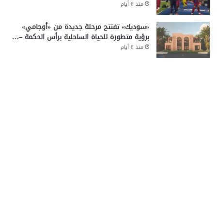
منذ 6 أيام
«سوديك» تفتتح مرحلة جديدة من «أوجامي»
برؤية متطورة للحياة الساحلية برأس الحكمة –…
منذ 6 أيام