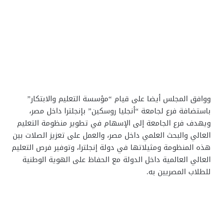
ووافق المجلس أيضا على قيام “مؤسسة التعليم والابتكار”
باستضافة فرع لجامعة “أنجليا روسكين” بإنجلترا داخل مصر،
ويهدف فرع الجامعة إلى الإسهام في تطوير منظومة التعليم
العالي والبحث العلمي داخل مصر، والعمل على تعزيز الصلات بين
هذه المنظومة ومثيلاتها في دولة إنجلترا، وتوفير فرص التعليم
العالي العالمية داخل الدولة مع الحفاظ على الهوية الوطنية
للطلاب المصريين به.