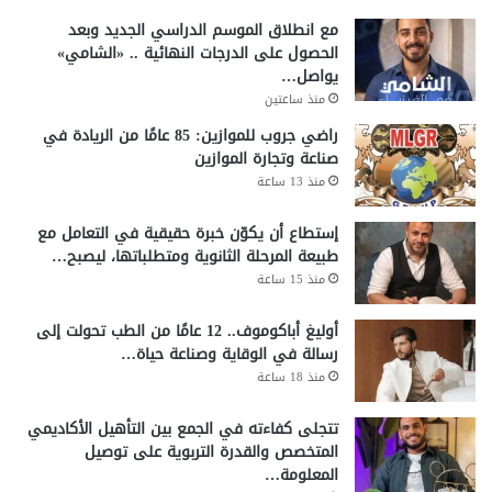
مع انطلاق الموسم الدراسي الجديد وبعد
الحصول على الدرجات النهائية .. «الشامي»
يواصل…
منذ ساعتين
راضي جروب للموازين: 85 عامًا من الريادة في
صناعة وتجارة الموازين
منذ 13 ساعة
إستطاع أن يكوّن خبرة حقيقية في التعامل مع
طبيعة المرحلة الثانوية ومتطلباتها، ليصبح…
منذ 15 ساعة
أوليغ أباكوموف.. 12 عامًا من الطب تحولت إلى
رسالة في الوقاية وصناعة حياة…
منذ 18 ساعة
تتجلى كفاءته في الجمع بين التأهيل الأكاديمي
المتخصص والقدرة التربوية على توصيل
المعلومة…