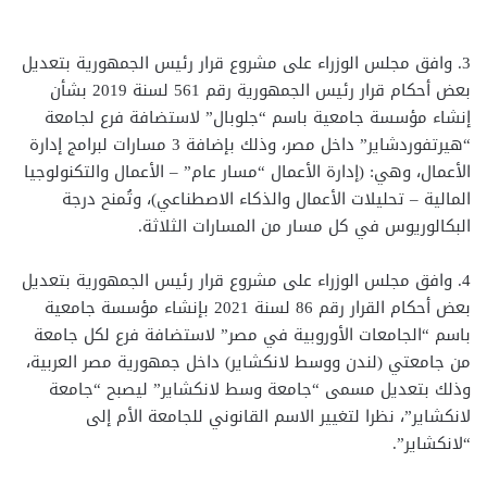
3. وافق مجلس الوزراء على مشروع قرار رئيس الجمهورية بتعديل
بعض أحكام قرار رئيس الجمهورية رقم 561 لسنة 2019 بشأن
إنشاء مؤسسة جامعية باسم “جلوبال” لاستضافة فرع لجامعة
“هيرتفوردشاير” داخل مصر، وذلك بإضافة 3 مسارات لبرامج إدارة
الأعمال، وهي: (إدارة الأعمال “مسار عام” – الأعمال والتكنولوجيا
المالية – تحليلات الأعمال والذكاء الاصطناعي)، وتُمنح درجة
البكالوريوس في كل مسار من المسارات الثلاثة.
4. وافق مجلس الوزراء على مشروع قرار رئيس الجمهورية بتعديل
بعض أحكام القرار رقم 86 لسنة 2021 بإنشاء مؤسسة جامعية
باسم “الجامعات الأوروبية في مصر” لاستضافة فرع لكل جامعة
من جامعتي (لندن ووسط لانکشایر) داخل جمهورية مصر العربية،
وذلك بتعديل مسمى “جامعة وسط لانكشاير” ليصبح “جامعة
لانكشاير”، نظرا لتغيير الاسم القانوني للجامعة الأم إلى
“لانكشاير”.