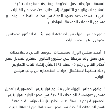
المهمة المرتبطة بعمل الحكومة، ومتابعة مستجدات تنفيذ
المشروعات والبرامج التنموية، إلى جانب بحث عدد من القرارات
التي تستهدف دعم جهود الدولة في مختلف القطاعات وتحسين
مستوى الخدمات المقدمة للمواطنين.
وافق مجلس الوزراء في اجتماعه اليوم برئاسة الدكتور مصطفى
مدبولي، على عدة قرارات:
1. أحيط مجلس الوزراء بمستجدات الموقف الخاص بالملاحظات
التي سبق وتم طرحها على مشروع القانون المقترح بتعديل بعض
أحكام القانون رقم 40 لسنة 1972بشأن إنشاء نقابة التجاريين،
وذلك تمهيداً لاستكمال إجراءات استصداره من جانب مجلس
النواب.
2. وافق مجلس الوزراء على مشروع قرار رئيس الجمهورية بتعديل
مسمى “مؤسسة الجامعات الكندية في مصر” الوارد بقرار رئيس
الجمهورية رقم 9 لسنة 2019 الخاص بإنشاء مؤسسة جامعية
باسم الجامعات الكندية في مصر لاستضافة فرع لجامعة جزيرة