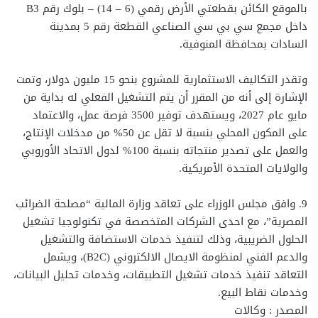
بالموقع الكائن بقطعتي الأرض رقمي (6 – 14) – بلوك رقم B3
داخل مجمع سي بي سي الصناعي القطعة رقم 5 بمدينة
السادات بمحافظة المنوفية.
وتقدر التكاليف الاستثمارية للمشروع بنحو 15 مليون دولار، وتمت
الإشارة إلى أنه من المقرر أن يتم التشغيل الفعلي له بداية من
مايو عام 2027، ويستهدف توفير 3500 فرصة عمل، والاعتماد
على المكون المحلي بنسبة لا تقل عن 50% من مدخلات الإنتاج،
والعمل على تصدير منتجاته بنسبة 100% لدول الاتحاد الأوروبي
والولايات المتحدة الأمريكية.
9. وافق مجلس الوزراء على تعاقد وزارة المالية “مصلحة الضرائب
المصرية”، مع احدى الشركات المتخصصة في تكنولوجيا تشغيل
الحلول الضريبية، وذلك لتنفيذ خدمات الاستضافة والتشغيل
والدعم الفني لمنظومة الايصال الالكتروني (B2C)، ويشمل
التعاقد تنفيذ خدمات تشغيل التطبيقات، وخدمات تحليل البيانات،
وخدمات نقاط البيع.
المصدر : وكالات