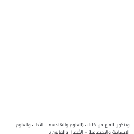
ويتكون الفرع من كليات (العلوم والهندسة – الآداب والعلوم
الإنسانية والاجتماعية – الأعمال والقانون).