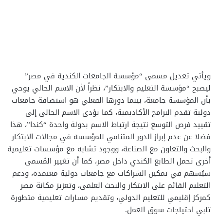
ويأتي تعديل مسمى “مؤسسة الجامعات الكندية في مصر”
ليصبح “مؤسسة التعليم والابتكار”، نظراً لأن الاسم الحالي يوحي
بأن المؤسسة جامعة، بينما دورها الفعلي هو استضافة جامعات
دولية تقدم البرامج الأكاديمية، كما يؤدي الاسم الحالي إلى
تقیید فرص التوسع نتيجة ارتباط الاسم بدولة واحدة “كندا”، هذا
فضلا عن عدم إبراز الدور المتنامي للمؤسسة في مجالات الابتكار
والبحث والتعاون مع الصناعة، ووجود تشابه مع مؤسسات تعليمية
أخرى تحمل الطابع الكندي داخل مصر، كما أن تغيير المُسمى
سيُسهم في تمكين الشراكات مع جامعات دولية معتمدة، ودعم
التعليم القائم على الابتكار والبحث العلمي، وتعزيز مكانة مصر
كمركز إقليمي للتعليم الدولي، وتقديم مسارات تعليمية متطورة
تلبي احتياجات سوق العمل.