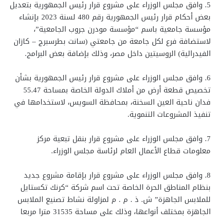
5. وافق مجلس الوزراء على مشروع قرار رئيس الجمهورية بتعديل
بعض أحكام قرار رئيس الجمهورية رقم 480 لسنة 2023 بإنشاء
مؤسسة جامعية باسم “مؤسسة مودرن جروب الجامعية”،
لاستضافة فرع لكل جامعة من جامعتي (سانت بطرسبرج – كازان
الفيدرالية) الروسيتين داخل مصر، وذلك بإضافة بعض البرامج.
6. وافق مجلس الوزراء على مشروع قرار رئيس الجمهورية بشأن
تخصيص قطعة أرض من أملاك الدولة الخاصة بمساحة 55.47
فدان ناحية العين السخنة، بمحافظة السويس، لاستخدامها في
تنفيذ المشروعات التنموية.
7. وافق مجلس الوزراء على مشروع قرار بنقل تبعية مركز
معلومات قطاع الأعمال العام لرئاسة مجلس الوزراء.
8. وافق مجلس الوزراء على مشروع قرار بإقامة مشروع جديد
بنظام المناطق الحرة الخاصة تحت اسم شركة “كرنك تكستايل
للملابس الجاهزة” ش. ذ . م . م لمزاولة نشاط تصنيع الملابس
الجاهزة بمختلف أنواعها، وذلك على مساحة 31535 مترا مربعا