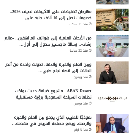
مهرجان تخفيضات على التكييفات لصيف 2026..
خصومات تصل إلى 10 آلاف جنيه على…
منذ 11 ساعة
من الأبحاث العلمية إلى هواتف المراهقين.. «عالم
رشاد».. رسالة ماجستير تتحول إلى أول…
منذ 22 ساعة
وبين العلم والخبرة والدقة، تحولت واحدة من أندر
الحالات إلى قصة نجاح طبي…
منذ يومين
ABAN Resort.. مشروع ضيافة حديث يواكب
تطلعات السياحة السعودية برؤية مستقبلية
منذ يومين
نموذجًا للطبيب الذي يجمع بين العلم والخبرة
والرحمة، ويضع مصلحة المريض في مقدمة…
منذ 5 أيام