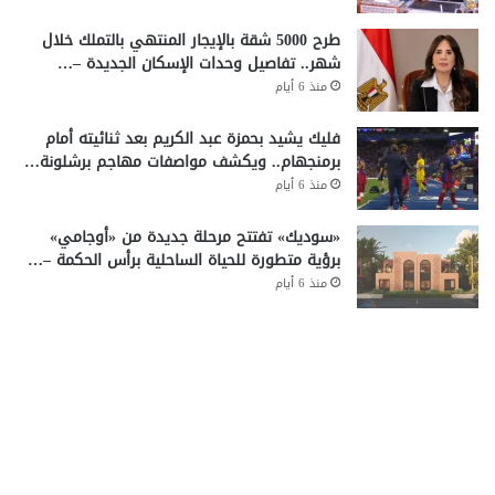
طرح 5000 شقة بالإيجار المنتهي بالتملك خلال
شهر.. تفاصيل وحدات الإسكان الجديدة –…
منذ 6 أيام
فليك يشيد بحمزة عبد الكريم بعد ثنائيته أمام
برمنجهام.. ويكشف مواصفات مهاجم برشلونة…
منذ 6 أيام
«سوديك» تفتتح مرحلة جديدة من «أوجامي»
برؤية متطورة للحياة الساحلية برأس الحكمة –…
منذ 6 أيام