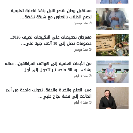
مستقبل وطن بقصر النيل ينفذ فاعلية تعليمية
لدعم الطلاب بالتعاون مع شركة نهضة…
منذ يومين
مهرجان تخفيضات على التكييفات لصيف 2026..
خصومات تصل إلى 10 آلاف جنيه على…
منذ يومين
من الأبحاث العلمية إلى هواتف المراهقين.. «عالم
رشاد».. رسالة ماجستير تتحول إلى أول…
منذ 3 أيام
وبين العلم والخبرة والدقة، تحولت واحدة من أندر
الحالات إلى قصة نجاح طبي…
منذ 4 أيام