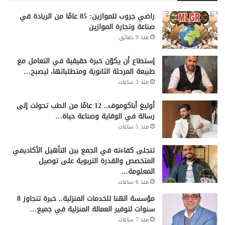
راضي جروب للموازين: 85 عامًا من الريادة في
صناعة وتجارة الموازين
منذ 9 دقائق
إستطاع أن يكوّن خبرة حقيقية في التعامل مع
طبيعة المرحلة الثانوية ومتطلباتها، ليصبح…
منذ 3 ساعات
أوليغ أباكوموف.. 12 عامًا من الطب تحولت إلى
رسالة في الوقاية وصناعة حياة…
منذ 5 ساعات
تتجلى كفاءته في الجمع بين التأهيل الأكاديمي
المتخصص والقدرة التربوية على توصيل
المعلومة…
منذ 6 ساعات
مؤسسة الهنا للخدمات المنزلية.. خبرة تتجاوز 8
سنوات لتوفير العمالة المنزلية في جميع…
منذ 7 ساعات