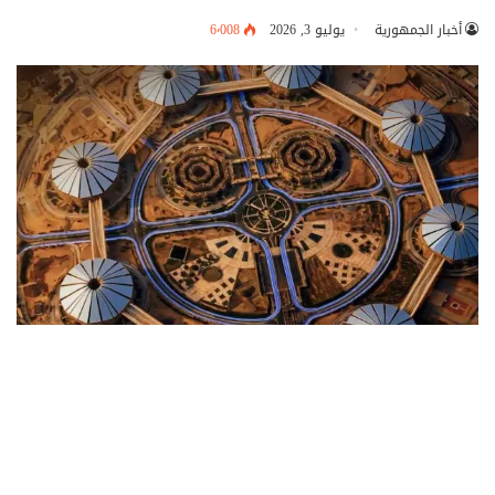
أخبار الجمهورية
يوليو 3, 2026
6٬008