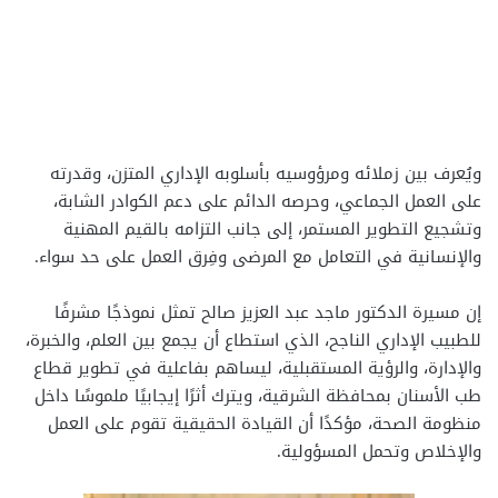
ويُعرف بين زملائه ومرؤوسيه بأسلوبه الإداري المتزن، وقدرته
على العمل الجماعي، وحرصه الدائم على دعم الكوادر الشابة،
وتشجيع التطوير المستمر، إلى جانب التزامه بالقيم المهنية
والإنسانية في التعامل مع المرضى وفِرق العمل على حد سواء.
إن مسيرة الدكتور ماجد عبد العزيز صالح تمثل نموذجًا مشرفًا
للطبيب الإداري الناجح، الذي استطاع أن يجمع بين العلم، والخبرة،
والإدارة، والرؤية المستقبلية، ليساهم بفاعلية في تطوير قطاع
طب الأسنان بمحافظة الشرقية، ويترك أثرًا إيجابيًا ملموسًا داخل
منظومة الصحة، مؤكدًا أن القيادة الحقيقية تقوم على العمل
والإخلاص وتحمل المسؤولية.