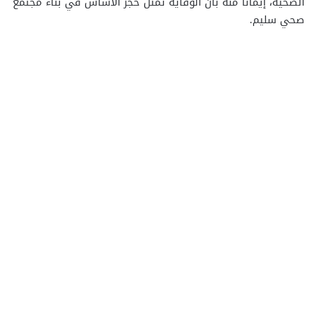
الصحية، إيمانًا منه بأن الوقاية تمثل حجر الأساس في بناء مجتمع
صحي سليم.