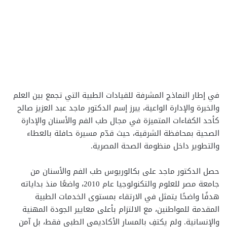
في إطار النماذج المشرفة للقيادات الطبية التي تجمع بين العلم
والخبرة والإدارة الواعية، يبرز إسم الدكتور ماجد عبد العزيز صالح
كأحد الكفاءات المتميزة في مجال طب الفم والأسنان والإدارة
الصحية بمحافظة الشرقية، حيث قدّم مسيرة حافلة بالعطاء
والتطوير داخل منظومة الصحة المصرية.
حصل الدكتور ماجد على بكالوريوس طب الفم والأسنان من
جامعة مصر للعلوم والتكنولوجيا عام 2010، واضعًا منذ بداياته
هدفًا واضحًا يتمثل في الارتقاء بمستوى الخدمات الطبية
المقدمة للمواطنين، مع الالتزام بأعلى معايير الجودة المهنية
والإنسانية. ولم يكتفِ بالمسار الأكاديمي الطبي فقط، بل آمن