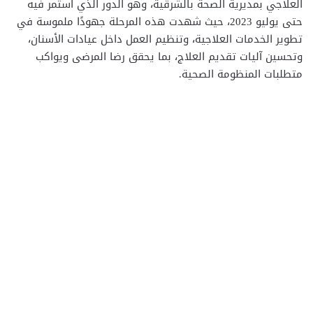
العلاجي بمديرية الصحة بالشرقية، وهو الدور الذي استمر فيه
حتى يوليو 2023، حيث شهدت هذه المرحلة جهودًا ملموسة في
تطوير الخدمات العلاجية، وتنظيم العمل داخل عيادات الأسنان،
وتحسين آليات تقديم العلاج، بما يحقق رضا المرضى ويواكب
متطلبات المنظومة الصحية.