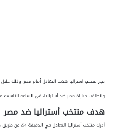
نجح منتخب استراليا هدف التعادل أمام مصر، وذلك خلال المب
وانطلقت مباراة مصر ضد أستراليا، في الساعة التاسعة مساء اليوم ال
هدف منتخب أستراليا ضد مصر
أدرك منتخب أستراليا التعادل في الدقيقة 54، عن طريق هدف محمد هاني بالخطأ في مرماه