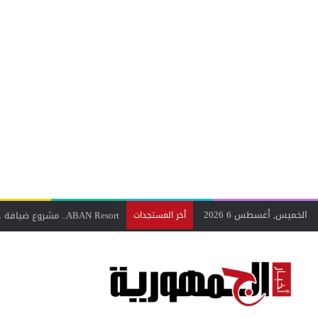
الخميس, أغسطس 6 2026
ABAN Resort.. مشروع ضيافة حديث يواكب تطلعات السياحة السعودية برؤية مستقبلية
أخر المستجدات