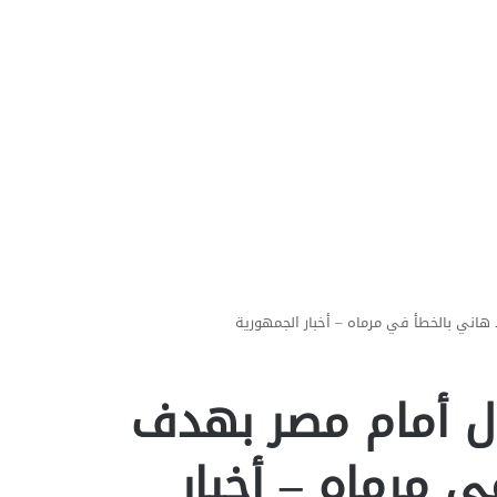
هاني بالخطأ في مرماه – أخبار الجمهورية
دل أمام مصر بهدف
 مرماه – أخبار