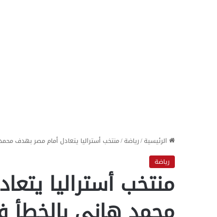
الرئيسية
/
رياضة
/
منتخب أستراليا يتعادل أمام مصر بهدف محمد 
رياضة
منتخب أستراليا يتعا
محمد هاني بالخطأ في