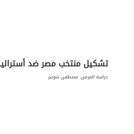
تشكيل منتخب مصر ضد أستراليا
حراسة المرمى: مصطفى شوبير