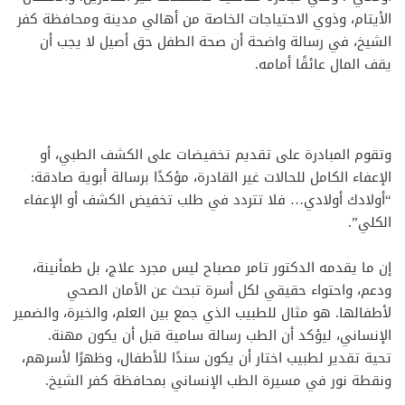
الأيتام، وذوي الاحتياجات الخاصة من أهالي مدينة ومحافظة كفر
الشيخ، في رسالة واضحة أن صحة الطفل حق أصيل لا يجب أن
يقف المال عائقًا أمامه.
وتقوم المبادرة على تقديم تخفيضات على الكشف الطبي، أو
الإعفاء الكامل للحالات غير القادرة، مؤكدًا برسالة أبوية صادقة:
“أولادك أولادي… فلا تتردد في طلب تخفيض الكشف أو الإعفاء
الكلي”.
إن ما يقدمه الدكتور تامر مصباح ليس مجرد علاج، بل طمأنينة،
ودعم، واحتواء حقيقي لكل أسرة تبحث عن الأمان الصحي
لأطفالها. هو مثال للطبيب الذي جمع بين العلم، والخبرة، والضمير
الإنساني، ليؤكد أن الطب رسالة سامية قبل أن يكون مهنة.
تحية تقدير لطبيب اختار أن يكون سندًا للأطفال، وظهرًا لأسرهم،
ونقطة نور في مسيرة الطب الإنساني بمحافظة كفر الشيخ.