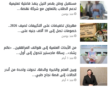
مستقبل وطن بقصر النيل ينفذ فاعلية تعليمية
لدعم الطلاب بالتعاون مع شركة نهضة…
منذ يومين
مهرجان تخفيضات على التكييفات لصيف 2026..
خصومات تصل إلى 10 آلاف جنيه على…
منذ يومين
من الأبحاث العلمية إلى هواتف المراهقين.. «عالم
رشاد».. رسالة ماجستير تتحول إلى أول…
منذ 3 أيام
وبين العلم والخبرة والدقة، تحولت واحدة من أندر
الحالات إلى قصة نجاح طبي…
منذ 4 أيام