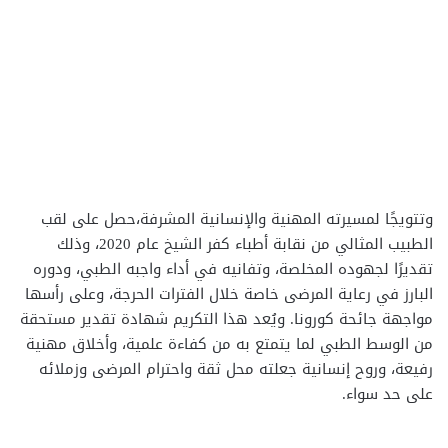
وتتويجًا لمسيرته المهنية والإنسانية المشرفة،حصل على لقب
الطبيب المثالي من نقابة أطباء كفر الشيخ عام 2020، وذلك
تقديرًا لجهوده المخلصة، وتفانيه في أداء واجبه الطبي، ودوره
البارز في رعاية المرضى خاصة خلال الفترات الحرجة، وعلى رأسها
مواجهة جائحة كورونا. ويُعد هذا التكريم شهادة تقدير مستحقة
من الوسط الطبي لما يتمتع به من كفاءة علمية، وأخلاق مهنية
رفيعة، وروح إنسانية جعلته محل ثقة واحترام المرضى وزملائه
على حد سواء.