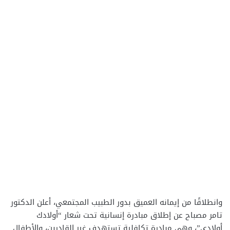
وانطلاقًا من إيمانه العميق بدور الطبيب المجتمعي، أعلن الدكتور
تامر مصباح عن إطلاق مبادرة إنسانية تحت شعار “أولادك
أولادي”، وهي مبادرة تكافلية تستهدف غير القادرين، والأطفال