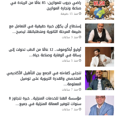
راضي جروب للموازين: 85 عامًا من الريادة في
صناعة وتجارة الموازين
منذ 15 دقيقة
إستطاع أن يكوّن خبرة حقيقية في التعامل مع
طبيعة المرحلة الثانوية ومتطلباتها، ليصبح…
منذ 3 ساعات
أوليغ أباكوموف.. 12 عامًا من الطب تحولت إلى
رسالة في الوقاية وصناعة حياة…
منذ 5 ساعات
تتجلى كفاءته في الجمع بين التأهيل الأكاديمي
المتخصص والقدرة التربوية على توصيل
المعلومة…
منذ 7 ساعات
مؤسسة الهنا للخدمات المنزلية.. خبرة تتجاوز 8
سنوات لتوفير العمالة المنزلية في جميع…
منذ 7 ساعات