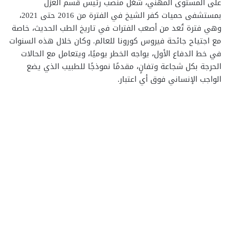
على المستوى المهني، شغل منصب رئيس قسم العزل
بمستشفى حميات كفر الشيخ في الفترة من 2016 حتى 2021،
وهي فترة تُعد من أصعب الفترات في تاريخ الطب الحديث، خاصة
مع اجتياح جائحة فيروس كورونا للعالم. وكان خلال هذه السنوات
في خط الدفاع الأول، يواجه الخطر يوميًا، ويتعامل مع الحالات
الحرجة بكل شجاعة وتفانٍ، مقدمًا نموذجًا للطبيب الذي يضع
الواجب الإنساني فوق أي اعتبار.