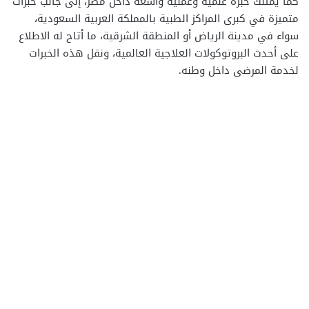
كما يمتلك خبرة علمية وعملية واسعة داخل مصر، إلى جانب خبرات
متميزة في كبرى المراكز الطبية بالمملكة العربية السعودية،
سواء في مدينة الرياض أو المنطقة الشرقية، ما أتاح له الاطلاع
على أحدث البروتوكولات العلاجية العالمية، ونقل هذه الخبرات
لخدمة المرضى داخل وطنه.