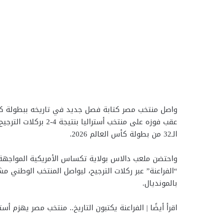
عقب فوزه على منتخب أس
الـ32 من بطولة كأس العالم 2026.
واحتضن ملعب دالاس بولاية تكساس الأمريكية المواجهة 
“الفراعنة” عبر ركلات الترجيح، ليواصل المنتخب الوطني 
بالمونديال.
اقرأ أيضًا | الفراعنة يكتبون التاريخ.. منتخب مصر يهزم أستراليا بركلات ال