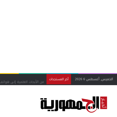
الخميس, أغسطس 6 2026
من الأبحاث العلمية إلى هواتف
أخر المستجدات