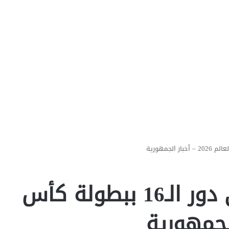
موعد مباراة مصر في دور الـ16 ببطولة كأس