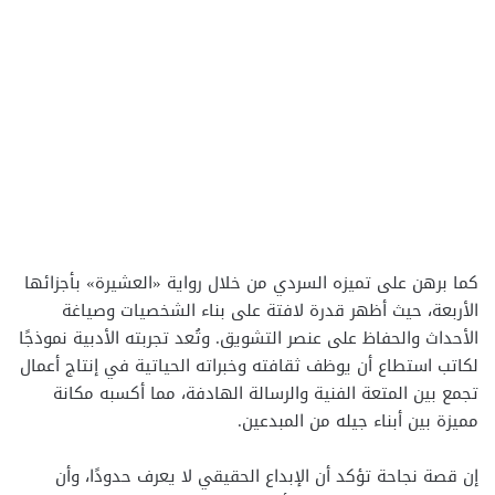
كما برهن على تميزه السردي من خلال رواية «العشيرة» بأجزائها
الأربعة، حيث أظهر قدرة لافتة على بناء الشخصيات وصياغة
الأحداث والحفاظ على عنصر التشويق. وتُعد تجربته الأدبية نموذجًا
لكاتب استطاع أن يوظف ثقافته وخبراته الحياتية في إنتاج أعمال
تجمع بين المتعة الفنية والرسالة الهادفة، مما أكسبه مكانة
مميزة بين أبناء جيله من المبدعين.
إن قصة نجاحة تؤكد أن الإبداع الحقيقي لا يعرف حدودًا، وأن