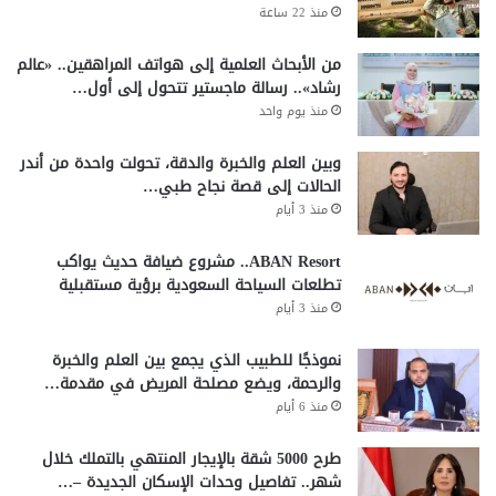
منذ 22 ساعة
من الأبحاث العلمية إلى هواتف المراهقين.. «عالم
رشاد».. رسالة ماجستير تتحول إلى أول…
منذ يوم واحد
وبين العلم والخبرة والدقة، تحولت واحدة من أندر
الحالات إلى قصة نجاح طبي…
منذ 3 أيام
ABAN Resort.. مشروع ضيافة حديث يواكب
تطلعات السياحة السعودية برؤية مستقبلية
منذ 3 أيام
نموذجًا للطبيب الذي يجمع بين العلم والخبرة
والرحمة، ويضع مصلحة المريض في مقدمة…
منذ 6 أيام
طرح 5000 شقة بالإيجار المنتهي بالتملك خلال
شهر.. تفاصيل وحدات الإسكان الجديدة –…