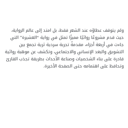
ولم يتوقف عطاؤه عند الشعر فقط، بل امتد إلى عالم الرواية،
حيث قدم مشروعًا روائيًا مميزًا تمثل في رواية “العشيرة” التي
جاءت في أربعة أجزاء، مقدمةً تجربة سردية ثرية تجمع بين
التشويق والبعد الإنساني والاجتماعي، وتكشف عن موهبة روائية
قادرة على بناء الشخصيات وصناعة الأحداث بطريقة تجذب القارئ
وتحافظ على اهتمامه حتى الصفحة الأخيرة.