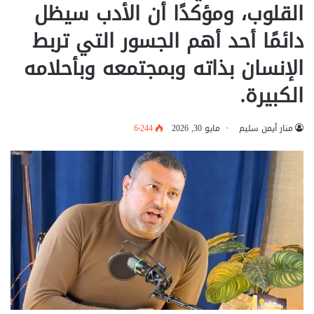
القلوب، ومؤكدًا أن الأدب سيظل
دائمًا أحد أهم الجسور التي تربط
الإنسان بذاته وبمجتمعه وبأحلامه
الكبيرة.
منار أيمن سليم
مايو 30, 2026
6٬244