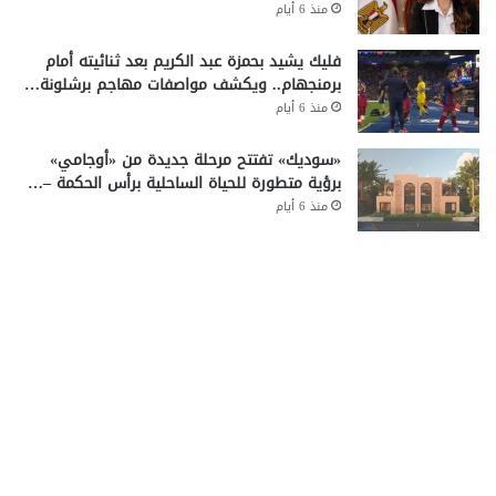
منذ 6 أيام
فليك يشيد بحمزة عبد الكريم بعد ثنائيته أمام
برمنجهام.. ويكشف مواصفات مهاجم برشلونة…
منذ 6 أيام
«سوديك» تفتتح مرحلة جديدة من «أوجامي»
برؤية متطورة للحياة الساحلية برأس الحكمة –…
منذ 6 أيام