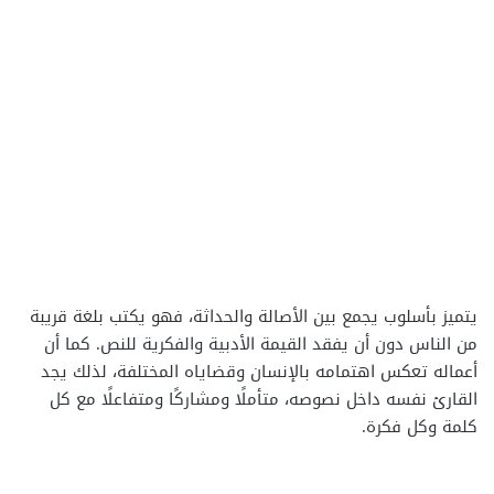
يتميز بأسلوب يجمع بين الأصالة والحداثة، فهو يكتب بلغة قريبة
من الناس دون أن يفقد القيمة الأدبية والفكرية للنص. كما أن
أعماله تعكس اهتمامه بالإنسان وقضاياه المختلفة، لذلك يجد
القارئ نفسه داخل نصوصه، متأملًا ومشاركًا ومتفاعلًا مع كل
كلمة وكل فكرة.