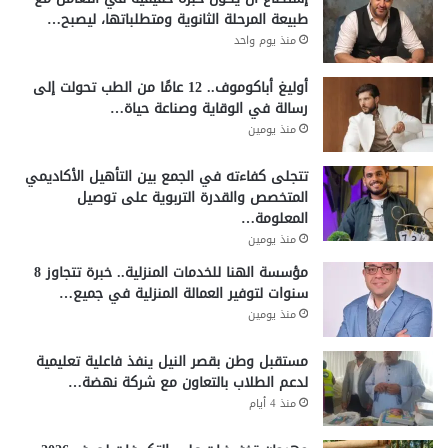
طبيعة المرحلة الثانوية ومتطلباتها، ليصبح…
منذ يوم واحد
أوليغ أباكوموف.. 12 عامًا من الطب تحولت إلى
رسالة في الوقاية وصناعة حياة…
منذ يومين
تتجلى كفاءته في الجمع بين التأهيل الأكاديمي
المتخصص والقدرة التربوية على توصيل
المعلومة…
منذ يومين
مؤسسة الهنا للخدمات المنزلية.. خبرة تتجاوز 8
سنوات لتوفير العمالة المنزلية في جميع…
منذ يومين
مستقبل وطن بقصر النيل ينفذ فاعلية تعليمية
لدعم الطلاب بالتعاون مع شركة نهضة…
منذ 4 أيام