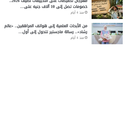
مهرجان تخفيضات على التكييفات لصيف 2026..
خصومات تصل إلى 10 آلاف جنيه على…
منذ 4 أيام
من الأبحاث العلمية إلى هواتف المراهقين.. «عالم
رشاد».. رسالة ماجستير تتحول إلى أول…
منذ 4 أيام