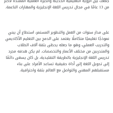
جمعت بين الرؤية التعليمية الحديثة والخبرة العملية الممتدة لأكثر
من 13 عامًا في مجال تدريس اللغة الإنجليزية والمهارات الناعمة.
على مدار سنوات من العمل والتطوير المستمر، استطاع أن يبني
نموذجًا تعليميًا متكاملًا يعتمد على الدمج بين التعليم الأكاديمي
والتدريب العملي، وهو ما جعله يحظى بثقة آلاف الطلاب
والمتدربين من مختلف الأعمار والتخصصات. لم يكن هدفه مجرد
تدريس اللغة الإنجليزية بالطريقة التقليدية، بل كان يسعى دائمًا
إلى تحويل اللغة إلى أداة حقيقية تساعد الأفراد على بناء
مستقبلهم المهني والتواصل مع العالم بثقة واحترافية.