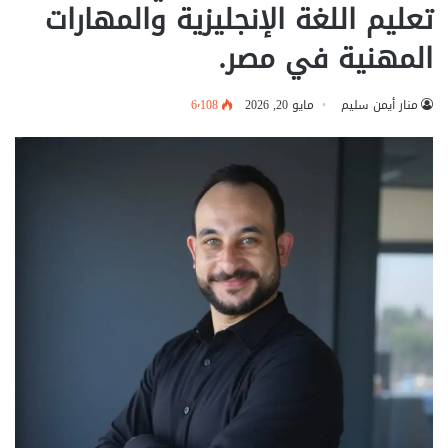
تعليم اللغة الإنجليزية والمهارات
المهنية في مصر.
منار أيمن سليم
مايو 20, 2026
6٬108