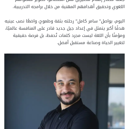
اللغوي وتحقيق أهدافهم المهنية من خلال برامجه التدريبية.
اليوم، يواصل” سامر كامل” رحلته بثقة وطموح، واضعًا نصب عينيه
هدفًا أكبر يتمثل في إعداد جيل جديد قادر على المنافسة عالميًا،
ومؤمنًا بأن اللغة ليست مجرد كلمات تُحفظ، بل فرصة حقيقية
لتغيير الحياة وصناعة مستقبل أفضل.