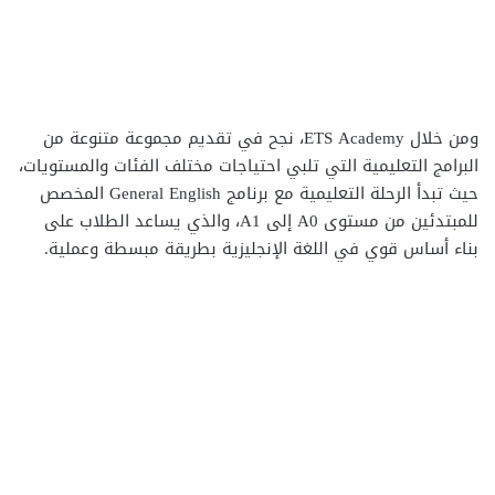
ومن خلال ETS Academy، نجح في تقديم مجموعة متنوعة من
البرامج التعليمية التي تلبي احتياجات مختلف الفئات والمستويات،
حيث تبدأ الرحلة التعليمية مع برنامج General English المخصص
للمبتدئين من مستوى A0 إلى A1، والذي يساعد الطلاب على
بناء أساس قوي في اللغة الإنجليزية بطريقة مبسطة وعملية.