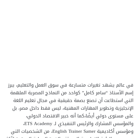
في عالم يشهد تغيرات متسارعة في سوق العمل والتعليم، يبرز
إسم الأستاذ “سامر كامل” كواحد من النماذج المصرية الملهمة
التي استطاعت أن تصنع بصمة حقيقية في مجال تعليم اللغة
الإنجليزية وتطوير المهارات المهنية، ليس فقط داخل مصر، بل
على مستوى دولي أيضًا،كما أنه خبير الاقتصاد الدولي،
والمؤسس المشارك والرئيس التنفيذي لـ ETS Academy،
ومؤسس أكاديمية English Trainer Samer، من الشخصيات التي