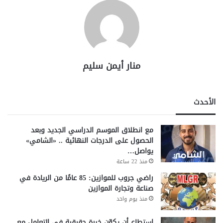
منار أيمن سليم
الأحدث
مع انطلاق الموسم الدراسي الجديد وبعد
الحصول على الدرجات النهائية .. «الشامي»
يواصل…
منذ 22 ساعة
راضي جروب للموازين: 85 عامًا من الريادة في
صناعة وتجارة الموازين
منذ يوم واحد
إستطاع أن يكوّن خبرة حقيقية في التعامل مع