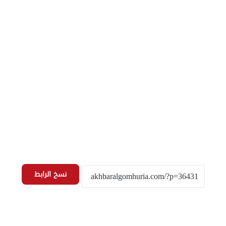
نسخ الرابط