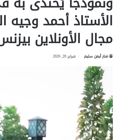
ونموذجًا يُحتذى به في
الأستاذ أحمد وجيه 
مجال الأونلاين بيزنس
منار أيمن سليم
فبراير 20, 2026