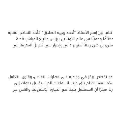
نام، يبرز إسم الأستاذ “أحمد وجيه الصادق” كأحد النماذج الشابة
لفًا ومميزًا في عالم الأونلاين بيزنس والبيع المباشر. قصة
ملي، بل هي رحلة تطوير ذاتي وإصرار على تحويل المعرفة إلى
هو تخصص يركز في جوهره على مهارات التواصل، وفنون التعامل
 هذه المهارات لم تبقَ حبيسة القاعات الدراسية، بل تحولت إلى
مبكرًا أن المستقبل يتجه نحو التجارة الإلكترونية والعمل عبر