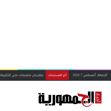
الجمعة, أغسطس 7 2026
من الأبحاث العلمية إلى هواتف 
أخر المستجدات