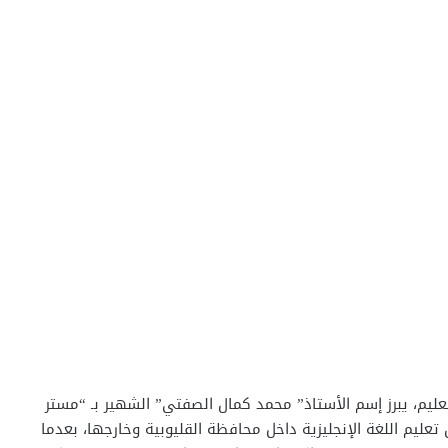
ليم، يبرز إسم الأستاذ” محمد كمال الصفتي” الشهير بـ “مستر
عليم اللغة الإنجليزية داخل محافظة القليوبية وخارجها، بعدما