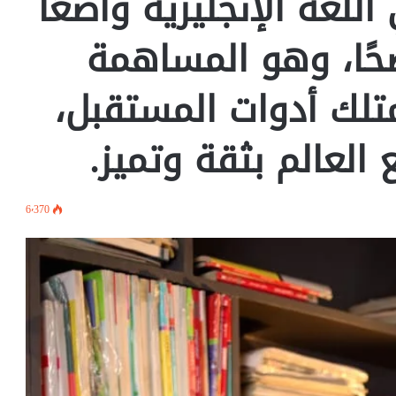
اللغة الإنجليزية واضعًا
حًا، وهو المساهمة
تلك أدوات المستقبل،
العالم بثقة وتميز.
6٬370