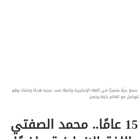
ًا.. محمد الصفتي يصنع جيلًا متميزًا في اللغة الإنجليزية واضعًا نصب عينيه هدفًا واضحًا، وهو
واصل مع العالم بثقة وتميز.
بخبرة وكفاءة تتجاوز 15 عامًا.. محمد الصفتي