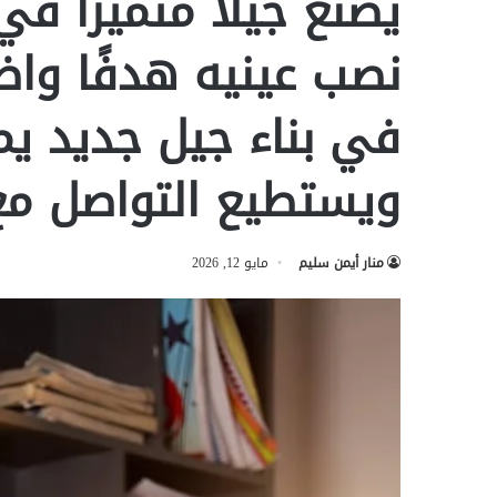
يصنع جيلًا متميزًا في 
نصب عينيه هدفًا واض
في بناء جيل جديد يم
ويستطيع التواصل مع 
منار أيمن سليم
مايو 12, 2026