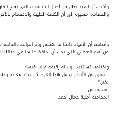
وأكدت أن العيد يظل من أجمل المناسبات التي تمنح القلوب
والتسامح، مشيرة إلى أن الكلمة الطيبة والاهتمام بالآخرين
وأضافت أن الأعياد دائمًا ما تعكس روح الترابط والتراحم ب
من أهم المعاني التي يجب أن نحافظ عليها في حياتنا الي
واختتمت تهنئتها برسالة رقيقة قالت فيها:
“أتمنى من الله أن يحمل هذا العيد لكل بيت سعادة وطمأن
بخير.”
مقدمة من
المحامية أمنية جمال أحمد