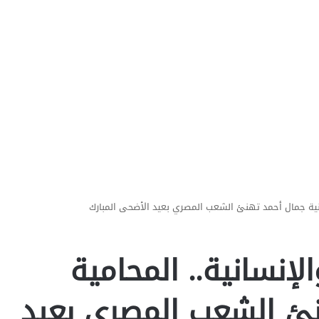
أمنية جمال أحمد تهنئ الشعب المصري بعيد الأضحى المبارك
لإنسانية.. المحامية
نئ الشعب المصري بعيد