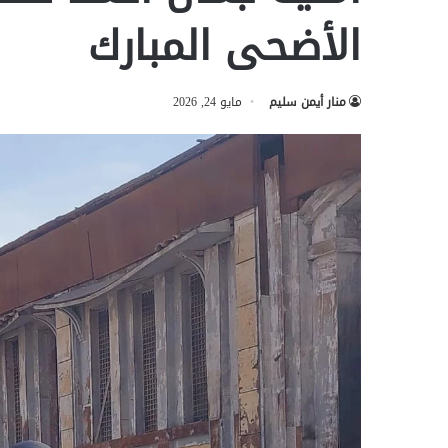
الأضحى المبارك
منار أيمن سليم
مايو 24, 2026