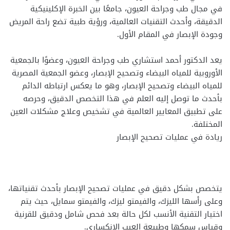
في مجال طب وجراحة العيون، جامعًا بين الخبرة الإكلينيكية
الدقيقة، وأحدث التقنيات العالمية، ورؤية طبية تضع راحة المريض
وجودة الإبصار في المقام الأول.
يعد الدكتور أحمد استشاري طب وجراحة العيون، وعضوًا بالجمعية
الأوروبية للمياه البيضاء وتصحيح الإبصار، وعضو الجمعية المصرية
للمياه البيضاء وتصحيح الإبصار، وهو ما يعكس ارتباطه الدائم
بأحدث ما توصل إليه العلم في هذا التخصص الدقيق، وحرصه
على تطبيق المعايير العالمية في تشخيص وعلاج مشكلات العين
المختلفة.
ريادة في عمليات تصحيح الإبصار
يتخصص بشكل دقيق في عمليات تصحيح الإبصار بأحدث تقنياتها،
وعلى رأسها الليزك، والفيمتو ليزك، والفيمتو سمايل، حيث يتم
اختيار التقنية الأنسب لكل حالة بعد فحص شامل ودقيق للقرنية
وقياس سمكها وطبيعة العيب الانكساري.