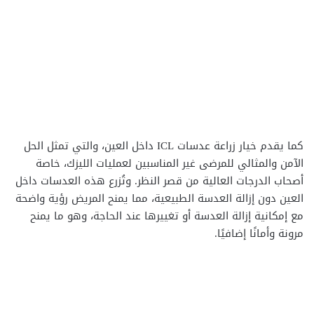
كما يقدم خيار زراعة عدسات ICL داخل العين، والتي تمثل الحل
الآمن والمثالي للمرضى غير المناسبين لعمليات الليزك، خاصة
أصحاب الدرجات العالية من قصر النظر. وتُزرع هذه العدسات داخل
العين دون إزالة العدسة الطبيعية، مما يمنح المريض رؤية واضحة
مع إمكانية إزالة العدسة أو تغييرها عند الحاجة، وهو ما يمنح
مرونة وأمانًا إضافيًا.