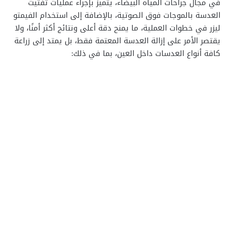
في مجال جراحات المياه البيضاء، يتميز بإجراء عمليات تفتيت
العدسة بالموجات فوق الصوتية، بالإضافة إلى استخدام الفيمتو
ليزر في خطوات العملية، ما يمنح دقة أعلى ونتائج أكثر أمنًا، ولا
يقتصر الأمر على إزالة العدسة المعتمة فقط، بل يمتد إلى زراعة
كافة أنواع العدسات داخل العين، بما في ذلك: