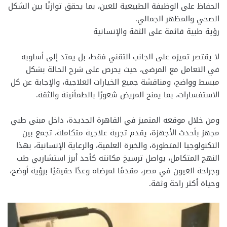
الحفاظ على الوظيفة الطبيعية للعين، بما يحقق توازنًا بين الشكل
الصحي والمظهر الجمالي.
رؤية طبية قائمة على الثقة والإنسانية
لا يقتصر تميزه على الجانب التقني فقط، بل يمتد إلى أسلوبه
في التعامل مع المرضى، حيث يحرص على شرح الحالة بشكل
مبسط وواضح، ومناقشة جميع الخيارات العلاجية، والإجابة عن كل
الاستفسارات، بما يمنح المريض شعورًا بالطمأنينة والثقة.
ومن خلال موقعه المتميز في القاهرة الجديدة، داخل مبنى طبي
مجهز بأحدث الأجهزة، يقدم تجربة علاجية متكاملة، تجمع بين
التكنولوجيا المتطورة، والخبرة العلمية، والرعاية الإنسانية، بهذا
النهج المتكامل، يواصل ترسيخ مكانته كأحد أبرز استشاريي طب
وجراحة العيون في مصر، مقدمًا لمرضاه وعدًا حقيقيًا برؤية أوضح،
وحياة أكثر راحة وثقة.