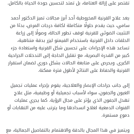
تقتصر على إزالة العتامة، بل تمتد لتحسين جودة الحياة بالكامل.
يعد علاج القرنية المخروطية أحد أبرز مجالات تميز الدكتور أحمد
سامي، حيث يقدم حلولًا متكاملة لكافة درجات المرض، بدءًا من
التثبيت الضوئي للقرنية لوقف تطور الحالة، وصولًا إلى زراعة
الحلقات داخل القرنية باستخدام الفيمتو ليزر بدقة متناهية،
تساعد هذه الإجراءات على تحسين شكل القرنية واستعادة جزء
كبير من القدرة البصرية، مع تقليل الحاجة إلى التدخلات الجراحية
الكبرى. ويحرص على متابعة الحالات بشكل دوري لضمان استقرار
القرنية والحفاظ على النتائج لأطول فترة ممكنة.
إلى جانب جراحات الإبصار والعلاجية، يقوم بإجراء عمليات تجميل
العيون والجفون، سواء لأسباب تجميلية أو وظيفية، مثل علاج
تهدل الجفون الذي يؤثر على مجال الرؤية. كما يجري عمليات
القنوات الدمعية لعلاج انسدادها وما يترتب عليه من التهابات أو
دموع مستمرة.
ويتميز في هذا المجال بالدقة والاهتمام بالتفاصيل الجمالية، مع