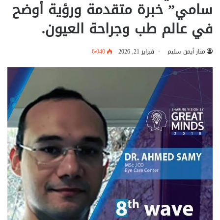
سامي” خبرة متقدمة ورؤية أوضح
في عالم طب وجراحة العيون.
منار أيمن سليم
فبراير 21, 2026
6٬040