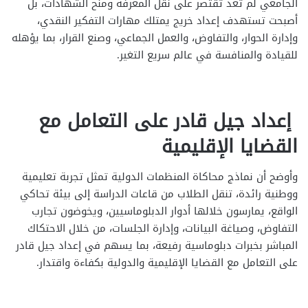
الجامعي لم تعد تقتصر على نقل المعرفة ومنح الشهادات، بل
أصبحت تستهدف إعداد خريج يمتلك مهارات التفكير النقدي،
وإدارة الحوار، والتفاوض، والعمل الجماعي، وصنع القرار، بما يؤهله
للقيادة والمنافسة في عالم سريع التغير.
إعداد جيل قادر على التعامل مع
القضايا الإقليمية
وأوضح أن نماذج محاكاة المنظمات الدولية تمثل تجربة تعليمية
ووطنية رائدة، تنقل الطلاب من قاعات الدراسة إلى بيئة تحاكي
الواقع، يمارسون خلالها أدوار الدبلوماسيين، ويخوضون تجارب
التفاوض، وصياغة البيانات، وإدارة الجلسات، من خلال الاحتكاك
المباشر بخبرات دبلوماسية رفيعة، بما يسهم في إعداد جيل قادر
على التعامل مع القضايا الإقليمية والدولية بكفاءة واقتدار.