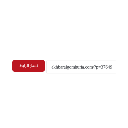
نسخ الرابط