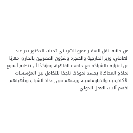
من جانبه، نقل السفير عمرو الشربيني تحيات الدكتور بدر عبد
العاطي، وزير الخارجية والهجرة وشؤون المصريين بالخارج، معربًا
عن اعتزازه بالشراكة مع جامعة القاهرة، ومؤكدًا أن تنظيم أسبوع
نماذج المحاكاة يجسد نموذجًا ناجحًا للتكامل بين المؤسسات
الأكاديمية والدبلوماسية، ويسهم في إعداد الشباب وتأهيلهم
لفهم آليات العمل الدولي.