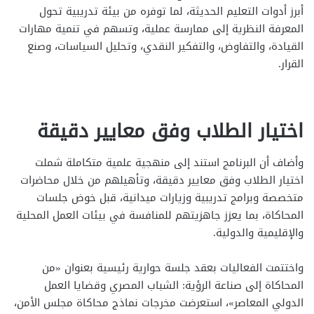
أبرز أدوات التعليم الحديثة، لما توفره من بيئة تدريبية تحول
المعرفة النظرية إلى ممارسة عملية، وتسهم في تنمية مهارات
القيادة، والتفاوض، والتفكير النقدي، وتحليل السياسات، وصنع
القرار.
اختيار الطلاب وفق معايير دقيقة
وأضاف أن البرنامج استند إلى منهجية علمية متكاملة شملت
اختيار الطلاب وفق معايير دقيقة، وتأهيلهم من خلال محاضرات
متخصصة وبرامج تدريبية وزيارات ميدانية، قبل خوض جلسات
المحاكاة، بما يعزز جاهزيتهم للمنافسة في بيئات العمل المحلية
والإقليمية والدولية.
واختتمت الفعاليات بعقد جلسة حوارية رئيسية بعنوان «من
المحاكاة إلى صناعة الرؤية: الشباب المصري وقضايا العمل
الدولي المعاصر»، استعرضت مخرجات نماذج محاكاة مجلس الأمن،