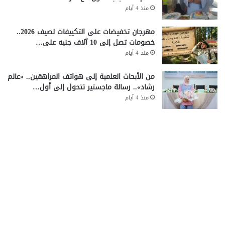
منذ 4 أيام
مهرجان تخفيضات على التكييفات لصيف 2026..
خصومات تصل إلى 10 آلاف جنيه على…
منذ 4 أيام
من الأبحاث العلمية إلى هواتف المراهقين.. «عالم
رشاد».. رسالة ماجستير تتحول إلى أول…
منذ 4 أيام