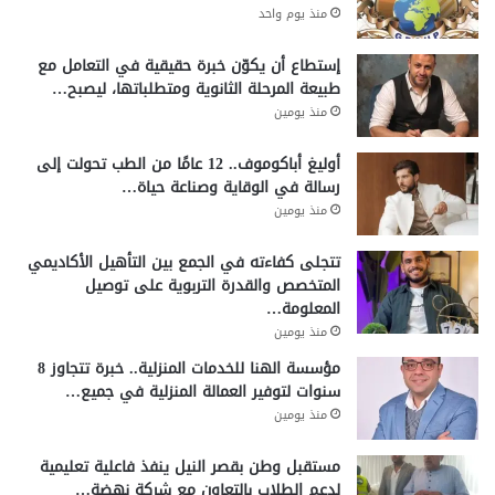
منذ يوم واحد
إستطاع أن يكوّن خبرة حقيقية في التعامل مع
طبيعة المرحلة الثانوية ومتطلباتها، ليصبح…
منذ يومين
أوليغ أباكوموف.. 12 عامًا من الطب تحولت إلى
رسالة في الوقاية وصناعة حياة…
منذ يومين
تتجلى كفاءته في الجمع بين التأهيل الأكاديمي
المتخصص والقدرة التربوية على توصيل
المعلومة…
منذ يومين
مؤسسة الهنا للخدمات المنزلية.. خبرة تتجاوز 8
سنوات لتوفير العمالة المنزلية في جميع…
منذ يومين
مستقبل وطن بقصر النيل ينفذ فاعلية تعليمية
لدعم الطلاب بالتعاون مع شركة نهضة…