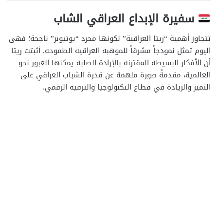
سفيرة الإبداع العراقي الشاب
تتجاوز أهمية “ريتا العراقية” لكونها مجرد “يوتيوبر” ناجحة؛ فهي
اليوم تمثل نموذجاً مشرقاً للموهبة العراقية الطموحة. أثبتت ريتا
أن الأفكار البسيطة المقترنة بالإرادة الصلبة يمكنها العبور نحو
العالمية، مقدمةً صورة ملهمة عن قدرة الشباب العراقي على
التميز والريادة في قطاع التكنولوجيا والترفيه الرقمي.