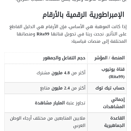
الإمبراطورية الرقمية بالأرقام
إذا كانت الموهبة هي الأساس، فإن الأرقام هي الدليل القاطع
على التأثير. نجحت ريتا في تحويل قناتها
Rita99
ومنصاتها
المختلفة إلى منصات قياسية:
المنصة / المؤشر
حجم التفاعل والجمهور
قناة يوتيوب
أكثر من
4.8 مليون
مشترك
(Rita99)
حساب تيك توك
أكثر من
2.4 مليون
متابع
إجمالي
تجاوز عتبة
المليار مشاهدة
المشاهدات
القاعدة
ملايين المتابعين من مختلف أرجاء الوطن
الجماهيرية
العربي