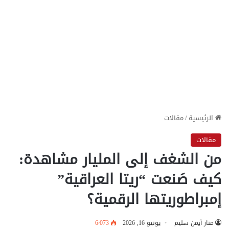
الرئيسية
/
مقالات
مقالات
من الشغف إلى المليار مشاهدة:
كيف صَنعت “ريتا العراقية”
إمبراطوريتها الرقمية؟
منار أيمن سليم
يونيو 16, 2026
6٬073