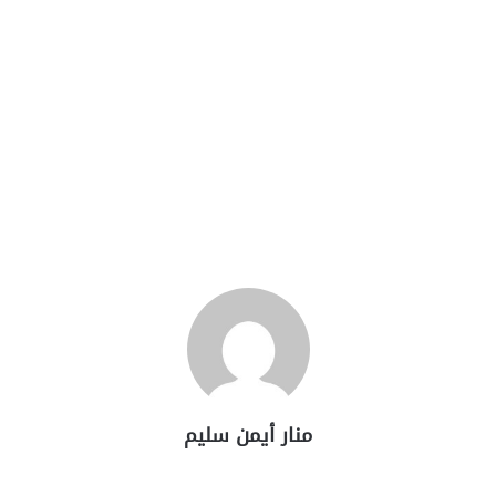
منار أيمن سليم