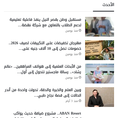
الأحدث
مستقبل وطن بقصر النيل ينفذ فاعلية تعليمية
لدعم الطلاب بالتعاون مع شركة نهضة…
منذ يومين
مهرجان تخفيضات على التكييفات لصيف 2026..
خصومات تصل إلى 10 آلاف جنيه على…
منذ يومين
من الأبحاث العلمية إلى هواتف المراهقين.. «عالم
رشاد».. رسالة ماجستير تتحول إلى أول…
منذ يومين
وبين العلم والخبرة والدقة، تحولت واحدة من أندر
الحالات إلى قصة نجاح طبي…
منذ 3 أيام
ABAN Resort.. مشروع ضيافة حديث يواكب