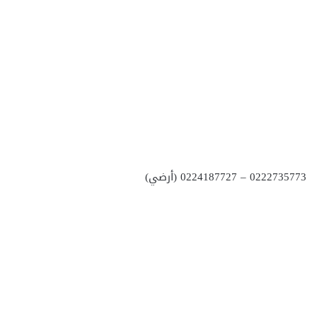
0222735773 – 0224187727 (أرضي)