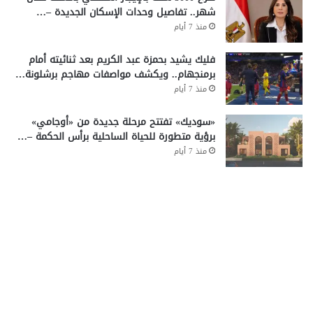
شهر.. تفاصيل وحدات الإسكان الجديدة –…
منذ 7 أيام
فليك يشيد بحمزة عبد الكريم بعد ثنائيته أمام
برمنجهام.. ويكشف مواصفات مهاجم برشلونة…
منذ 7 أيام
«سوديك» تفتتح مرحلة جديدة من «أوجامي»
برؤية متطورة للحياة الساحلية برأس الحكمة –…
منذ 7 أيام