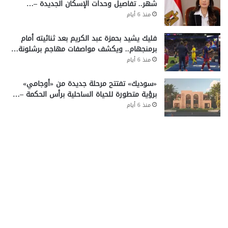
شهر.. تفاصيل وحدات الإسكان الجديدة –…
منذ 6 أيام
فليك يشيد بحمزة عبد الكريم بعد ثنائيته أمام
برمنجهام.. ويكشف مواصفات مهاجم برشلونة…
منذ 6 أيام
«سوديك» تفتتح مرحلة جديدة من «أوجامي»
برؤية متطورة للحياة الساحلية برأس الحكمة –…
منذ 6 أيام