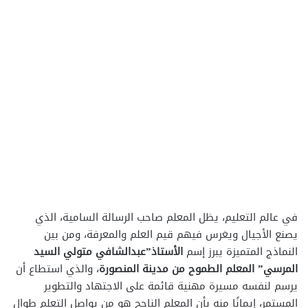
في عالم التعليم، يظل المعلم صاحب الرسالة السامية، الذي
يصنع الأجيال ويغرس فيهم قيم العلم والمعرفة، ومن بين
النماذج المتميزة يبرز إسم
الأستاذ”عبدالشافي متولي السيد
المرسي” المعلم الطموح من مدينة المنصورة
، والذي استطاع أن
يرسم لنفسه مسيرة مهنية قائمة على الاجتهاد والتطوير
المستمر، إيمانًا منه بأن المعلم الناجح هو من يواصل التعلم طوال