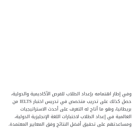
وفي إطار اهتمامه بإعداد الطلاب للفرص الأكاديمية والدولية،
حصل كذلك على تدريب متخصص في تدريس اختبار IELTS من
بريطانيا، وهو ما أتاح له التعرف على أحدث الاستراتيجيات
العالمية في إعداد الطلاب لاختبارات اللغة الإنجليزية الدولية،
ومساعدتهم على تحقيق أفضل النتائج وفق المعايير المعتمدة.