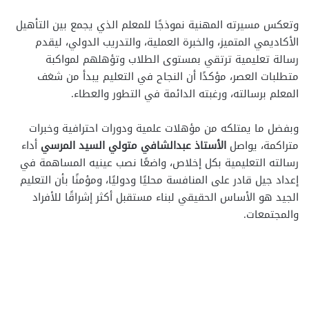
وتعكس مسيرته المهنية نموذجًا للمعلم الذي يجمع بين التأهيل
الأكاديمي المتميز، والخبرة العملية، والتدريب الدولي، ليقدم
رسالة تعليمية ترتقي بمستوى الطلاب وتؤهلهم لمواكبة
متطلبات العصر، مؤكدًا أن النجاح في التعليم يبدأ من شغف
المعلم برسالته، ورغبته الدائمة في التطور والعطاء.
وبفضل ما يمتلكه من مؤهلات علمية ودورات احترافية وخبرات
متراكمة، يواصل
الأستاذ عبدالشافي متولي السيد المرسي
أداء
رسالته التعليمية بكل إخلاص، واضعًا نصب عينيه المساهمة في
إعداد جيل قادر على المنافسة محليًا ودوليًا، ومؤمنًا بأن التعليم
الجيد هو الأساس الحقيقي لبناء مستقبل أكثر إشراقًا للأفراد
والمجتمعات.