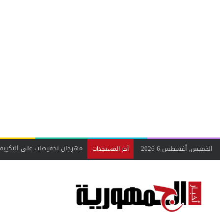
الخميس, أغسطس 6 2026
من الأبحاث العلمية إلى هواتف
أخر المستجدات