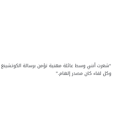
“شعرت أنني وسط عائلة مهنية تؤمن برسالة الكوتشينغ و
وكل لقاء كان مصدر إلهام.”