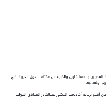
ا من نخبة المدربين والمستشارين والخبراء من مختلف الدول العربية، في
ح الإنسانية.
ي أقيم برعاية أكاديمية الدكتور عبدالقادر العداقي الدولية