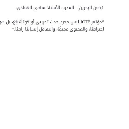
1) من البحرين – المدرب الأستاذ سامي العمادي:
“مؤتمر ICTF ليس مجرد حدث تدريبي أو كوتشينغ، ب
احترافيًا، والمحتوى عميقًا، والتفاعل إنسانيًا راقيًا.”