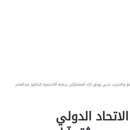
لكوتشينغ والتدريب بدبي يوثق آراء المشاركين برعاية أكاديمية الدكتور عبدالقادر
لدولي الاتحاد الدولي