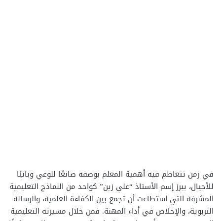
في زمن تتعاظم فيه أهمية المعلم بوصفه صانعًا للوعي وبانيًا
للأجيال، يبرز إسم الأستاذ “علي زين” كواحد من النماذج التعليمية
المشرفة التي استطاعت أن تجمع بين الكفاءة العلمية، والرسالة
التربوية، والإخلاص في أداء المهنة. فمن خلال مسيرته التعليمية