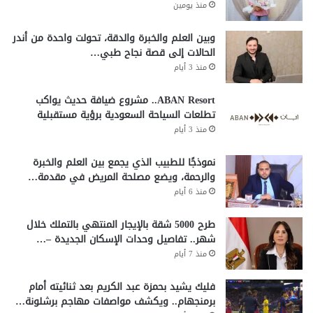
منذ يومين
وبين العلم والخبرة والدقة، تحولت واحدة من أندر
الحالات إلى قصة نجاح طبي…
منذ 3 أيام
ABAN Resort.. مشروع ضيافة حديث يواكب
تطلعات السياحة السعودية برؤية مستقبلية
منذ 3 أيام
نموذجًا للطبيب الذي يجمع بين العلم والخبرة
والرحمة، ويضع مصلحة المريض في مقدمة…
منذ 6 أيام
طرح 5000 شقة بالإيجار المنتهي بالتملك خلال
شهر.. تفاصيل وحدات الإسكان الجديدة –…
منذ 7 أيام
فليك يشيد بحمزة عبد الكريم بعد ثنائيته أمام
برمنجهام.. ويكشف مواصفات مهاجم برشلونة…