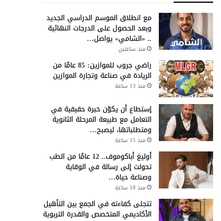
مع انطلاق الموسم الدراسي الجديد
وبعد الحصول على الدرجات النهائية
.. «الشامي» يواصل…
منذ ساعتين
راضي جروب للموازين: 85 عامًا من
الريادة في صناعة وتجارة الموازين
منذ 13 ساعة
إستطاع أن يكوّن خبرة حقيقية في
التعامل مع طبيعة المرحلة الثانوية
ومتطلباتها، ليصبح…
منذ 15 ساعة
أوليغ أباكوموف.. 12 عامًا من الطب
تحولت إلى رسالة في الوقاية
وصناعة حياة…
منذ 18 ساعة
تتجلى كفاءته في الجمع بين التأهيل
الأكاديمي المتخصص والقدرة التربوية