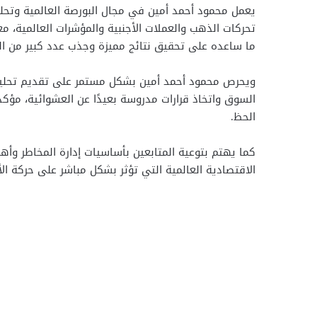
يعمل محمود أحمد أمين في مجال البورصة العالمية وتحلي
تحركات الذهب والعملات الأجنبية والمؤشرات العالمية، مع
ما ساعده على تحقيق نتائج مميزة وجذب عدد كبير من الم
ويحرص محمود أحمد أمين بشكل مستمر على تقديم تحليل
السوق واتخاذ قرارات مدروسة بعيدًا عن العشوائية، مؤكدًا
الحظ.
كما يهتم بتوعية المتابعين بأساسيات إدارة المخاطر وأه
الاقتصادية العالمية التي تؤثر بشكل مباشر على حركة ال