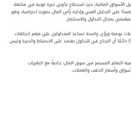
ل الأسواق المالية، حيث استطاع تكوين خبرة قوية في متابعة
تمدًا على التحليل الفني وإدارة رأس المال بصورة احترافية، وهو
هتمين بمجال التداول والاستثمار.
ات يومية ورؤى واضحة تساعد المتداولين على فهم اتجاهات
 دائمًا أن النجاح في التداول يعتمد على الانضباط والخبرة وليس
مية التعلم المستمر في سوق المال، خاصةً مع التغيرات
أسواق وأسعار الذهب والعملات.