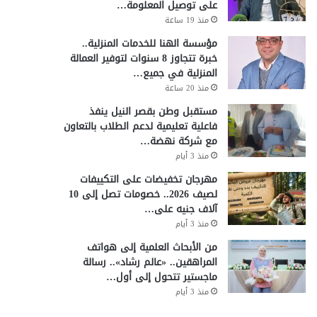
على توصيل المعلومة…
منذ 19 ساعة
مؤسسة الهنا للخدمات المنزلية..
خبرة تتجاوز 8 سنوات لتوفير العمالة
المنزلية في جميع…
منذ 20 ساعة
مستقبل وطن بقصر النيل ينفذ
فاعلية تعليمية لدعم الطلاب بالتعاون
مع شركة نهضة…
منذ 3 أيام
مهرجان تخفيضات على التكييفات
لصيف 2026.. خصومات تصل إلى 10
آلاف جنيه على…
منذ 3 أيام
من الأبحاث العلمية إلى هواتف
المراهقين.. «عالم رشاد».. رسالة
ماجستير تتحول إلى أول…
منذ 3 أيام