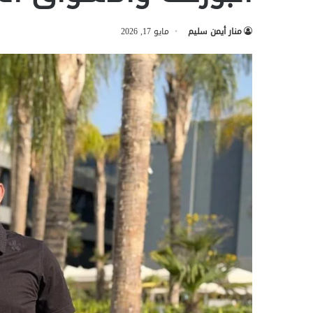
منار أيمن سليم
مايو 17, 2026