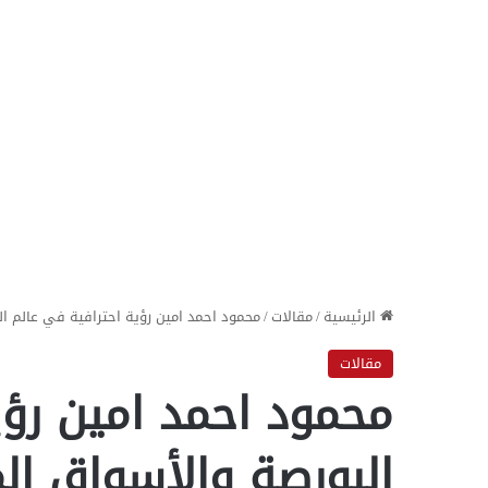
الرئيسية
/
مقالات
/
محمود احمد امين رؤية احترافية في عالم ال
مقالات
محمود احمد امين رؤي
البورصة والأسواق الم