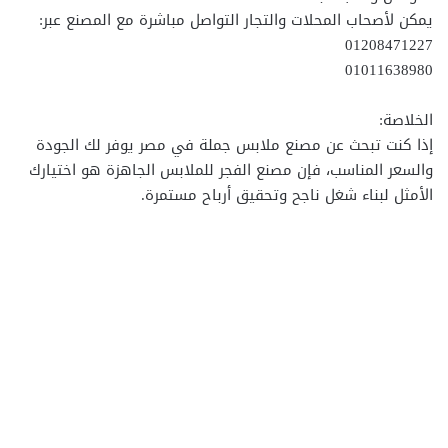
يمكن لأصحاب المحلات والتجار التواصل مباشرة مع المصنع عبر:
01208471227
01011638980
الخلاصة:
إذا كنت تبحث عن مصنع ملابس جملة في مصر يوفر لك الجودة
والسعر المناسب، فإن مصنع الفجر للملابس الجاهزة هو اختيارك
الأمثل لبناء شغل ناجح وتحقيق أرباح مستمرة.