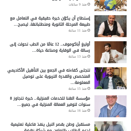
منذ 9 ساعات
إستطاع أن يكوّن خبرة حقيقية في التعامل مع
طبيعة المرحلة الثانوية ومتطلباتها، ليصبح…
منذ 11 ساعة
أوليغ أباكوموف.. 12 عامًا من الطب تحولت إلى
رسالة في الوقاية وصناعة حياة…
منذ 13 ساعة
تتجلى كفاءته في الجمع بين التأهيل الأكاديمي
المتخصص والقدرة التربوية على توصيل
المعلومة…
منذ 15 ساعة
مؤسسة الهنا للخدمات المنزلية.. خبرة تتجاوز 8
سنوات لتوفير العمالة المنزلية في جميع…
منذ 16 ساعة
مستقبل وطن بقصر النيل ينفذ فاعلية تعليمية
لدعم الطلاب بالتعاون مع شركة نهضة…