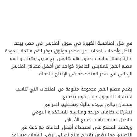
في ظل المنافسة الكبيرة في سوق الملابس في مصر، يبحث
التجار وأصحاب المحلات عن مصدر موثوق يوفر لهم منتجات بجودة
عالية وسعر مناسب يحقق لهم هامش ربح قوي. وهنا يبرز اسم
مصنع الفجر للملابس الجاهزة كواحد من أفضل مصانع الملابس
الرجالي في مصر المتخصصة في الإنتاج بالجملة.
يقدم مصنع الفجر مجموعة متنوعة من المنتجات التي تناسب
احتياجات السوق، حيث يقوم بتصنيع:
قمصان رجالي بجودة عالية وتشطيب احترافي
تيشرتات بخامات مريحة ومناسبة للاستخدام اليومي
بناطيل عملية تناسب جميع الأذواق
ويعتمد المصنع على استخدام أفضل الخامات مع دقة في
التصنيع، مما يضمن تقديم منتج نهائي يرضي العملاء ويساعد