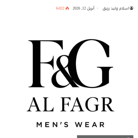
اسلام وليد رزيق
أبريل 12, 2026
6٬022