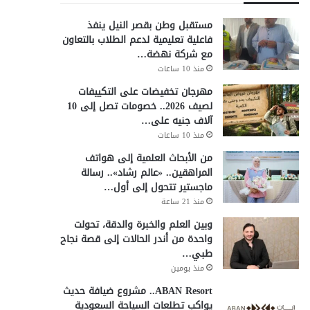
مستقبل وطن بقصر النيل ينفذ
فاعلية تعليمية لدعم الطلاب بالتعاون
مع شركة نهضة…
منذ 10 ساعات
مهرجان تخفيضات على التكييفات
لصيف 2026.. خصومات تصل إلى 10
آلاف جنيه على…
منذ 10 ساعات
من الأبحاث العلمية إلى هواتف
المراهقين.. «عالم رشاد».. رسالة
ماجستير تتحول إلى أول…
منذ 21 ساعة
وبين العلم والخبرة والدقة، تحولت
واحدة من أندر الحالات إلى قصة نجاح
طبي…
منذ يومين
ABAN Resort.. مشروع ضيافة حديث
يواكب تطلعات السياحة السعودية