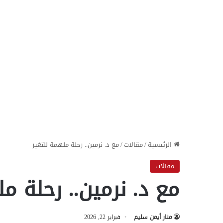
الرئيسية
/
مقالات
/
مع د. نرمين.. رحلة ملهمة للتغير
مقالات
مع د. نرمين.. رحلة م
منار أيمن سليم
فبراير 22, 2026