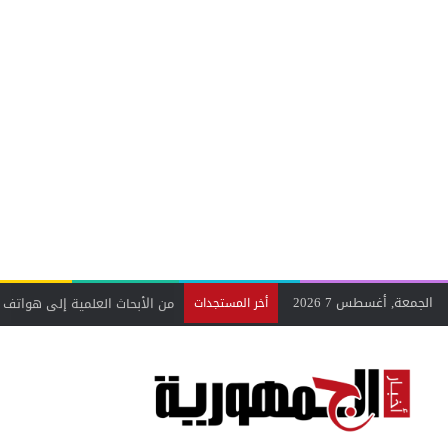
الجمعة, أغسطس 7 2026
من الأبحاث العلمية إلى هواتف 
أخر المستجدات