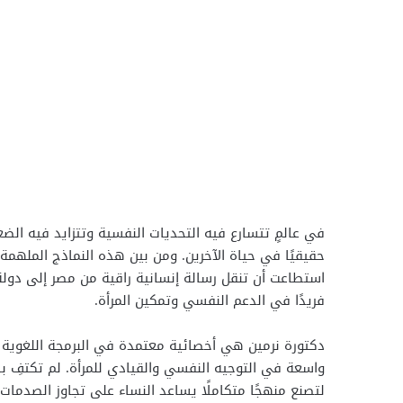
في عالمٍ تتسارع فيه التحديات النفسية وتتزايد فيه الضغو
استطاعت أن تنقل رسالة إنسانية راقية من مصر إلى دولة 
فريدًا في الدعم النفسي وتمكين المرأة.
واسعة في التوجيه النفسي والقيادي للمرأة. لم تكتفِ بال
لتصنع منهجًا متكاملًا يساعد النساء على تجاوز الصدما