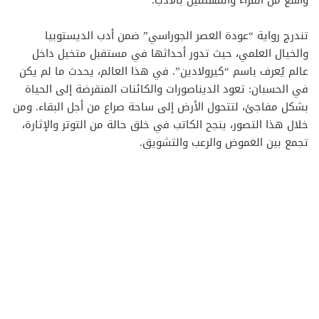
تندرج رواية “عودة العصر الجوراسي” ضمن أدب الديستوبيا
والخيال العلمي، حيث تدور أحداثها في مستقبل متخيل داخل
عالم يُعرف باسم “كيرولادين”. في هذا العالم، يحدث ما لم يكن
في الحسبان: تعود الديناصورات والكائنات المنقرضة إلى الحياة
بشكل مفاجئ، لتتحول الأرض إلى ساحة صراع من أجل البقاء. ومن
خلال هذا التصور، ينجح الكاتب في خلق حالة من التوتر والإثارة،
تجمع بين الغموض والرعب والتشويق.