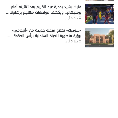
فليك يشيد بحمزة عبد الكريم بعد ثنائيته أمام
برمنجهام.. ويكشف مواصفات مهاجم برشلونة…
منذ 5 أيام
«سوديك» تفتتح مرحلة جديدة من «أوجامي»
برؤية متطورة للحياة الساحلية برأس الحكمة –…
منذ 5 أيام