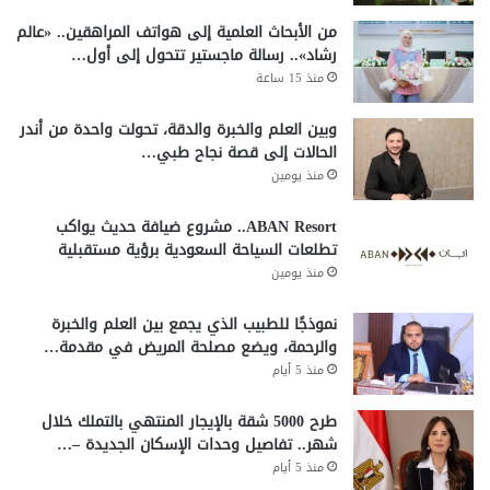
من الأبحاث العلمية إلى هواتف المراهقين.. «عالم
رشاد».. رسالة ماجستير تتحول إلى أول…
منذ 15 ساعة
وبين العلم والخبرة والدقة، تحولت واحدة من أندر
الحالات إلى قصة نجاح طبي…
منذ يومين
ABAN Resort.. مشروع ضيافة حديث يواكب
تطلعات السياحة السعودية برؤية مستقبلية
منذ يومين
نموذجًا للطبيب الذي يجمع بين العلم والخبرة
والرحمة، ويضع مصلحة المريض في مقدمة…
منذ 5 أيام
طرح 5000 شقة بالإيجار المنتهي بالتملك خلال
شهر.. تفاصيل وحدات الإسكان الجديدة –…
منذ 5 أيام