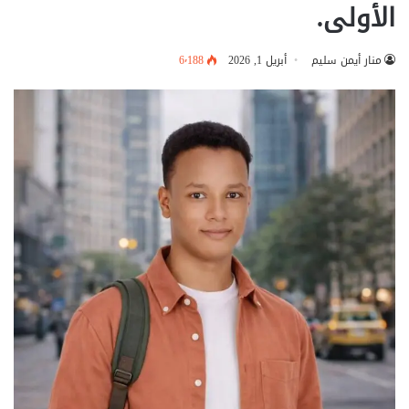
الأولى.
منار أيمن سليم
أبريل 1, 2026
6٬188