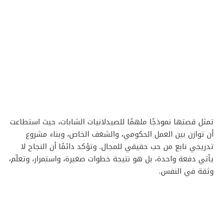
تمثل قصتها نموذجًا ملهمًا للصيدلانيات الشابات، حيث استطاعت
أن توازن بين العمل الحكومي، والشغف الخاص، وبناء مشروع
تدريجي نابع من حب حقيقي للمجال. وتؤكد دائمًا أن النجاح لا
يأتي دفعة واحدة، بل هو نتيجة خطوات صغيرة، واستمرار، وتعلّم،
وثقة في النفس.