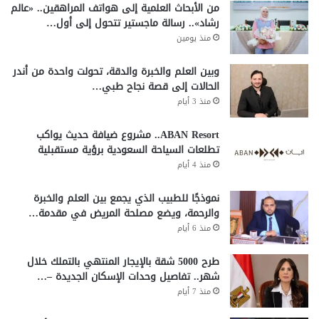
من الأبحاث العلمية إلى هواتف المراهقين.. «عالم
رشاد».. رسالة ماجستير تتحول إلى أول…
منذ يومين
وبين العلم والخبرة والدقة، تحولت واحدة من أندر
الحالات إلى قصة نجاح طبي…
منذ 3 أيام
ABAN Resort.. مشروع ضيافة حديث يواكب
تطلعات السياحة السعودية برؤية مستقبلية
منذ 4 أيام
نموذجًا للطبيب الذي يجمع بين العلم والخبرة
والرحمة، ويضع مصلحة المريض في مقدمة…
منذ 6 أيام
طرح 5000 شقة بالإيجار المنتهي بالتملك خلال
شهر.. تفاصيل وحدات الإسكان الجديدة –…
منذ 7 أيام