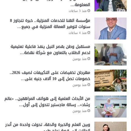
المعلومة…
منذ 3 ساعات
مؤسسة الهنا للخدمات المنزلية.. خبرة تتجاوز 8
سنوات لتوفير العمالة المنزلية في جميع…
منذ 4 ساعات
مستقبل وطن بقصر النيل ينفذ فاعلية تعليمية
لدعم الطلاب بالتعاون مع شركة نهضة…
منذ يومين
مهرجان تخفيضات على التكييفات لصيف 2026..
خصومات تصل إلى 10 آلاف جنيه على…
منذ يومين
من الأبحاث العلمية إلى هواتف المراهقين.. «عالم
رشاد».. رسالة ماجستير تتحول إلى أول…
منذ يومين
وبين العلم والخبرة والدقة، تحولت واحدة من أندر
الحالات إلى قصة نجاح طبي…