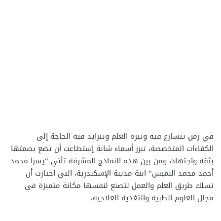
في زمن تتسارع فيه وتيرة العلم وتتزايد فيه الحاجة إلى
الكفاءات المتخصصة، تبرز أسماء شابة إستطاعت أن تضع بصمتها
بثقة واجتهاد، ومن بين هذه النماذج المشرفة تأتي “يسرا محمد
أحمد محمد النميس” ابنة مدينة الإسكندرية، التي اختارت أن
تسلك طريق العلم والعمل لتصنع لنفسها مكانة متميزة في
مجال العلوم الطبية والتغذية العلاجية.