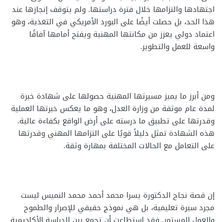
اجتهادها والتزامها خلال فترة دراستها. ولم يتوقف إنجازها عند
هذا الحد، بل حصلت أيضًا على البورد الأمريكي في التغذية، وهو
اعتماد دولي يعزز من مكانتها المهنية ويفتح أمامها آفاقًا
واسعة للعمل والتطوير.
ومن أبرز ما يميز مسيرتها المهنية حصولها على شهادة خبرة
لمدة عام موثقة من وزارة العدل، وهو ما يعكس خبرتها العملية
وقدرتها على تطبيق ما درسته على أرض الواقع بكفاءة عالية.
هذه الشهادة تمثل دليلاً قويًا على التزامها المهني وقدرتها
على التعامل مع الحالات المختلفة بمهارة وثقة.
إن قصة نجاح الدكتورة يسرا محمد أحمد محمد النميس ليست
مجرد سيرة تعليمية، بل هي نموذج حقيقي للإصرار والطموح
والعمل المستمر. فقد استطاعت أن تجمع بين الدراسة الأكاديمية