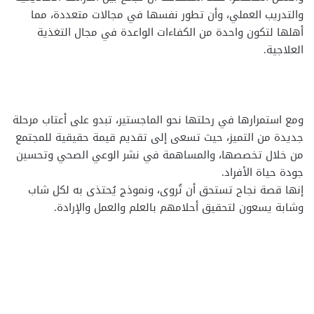
والتدريب العملي، وأن تطور نفسها في مجالات متعددة، مما
أهلها لتكون واحدة من الكفاءات الواعدة في مجال التغذية
العلاجية.
ومع استمرارها في رحلتها نحو الماجستير، تبدو على أعتاب مرحلة
جديدة من التميز، حيث تسعى إلى تقديم قيمة حقيقية للمجتمع
من خلال تخصصها، والمساهمة في نشر الوعي الصحي وتحسين
جودة حياة الأفراد.
إنها قصة نجاح تستحق أن تُروى، ونموذج يُحتذى به لكل شاب
وشابة يسعون لتحقيق أحلامهم بالعلم والعمل والإرادة.