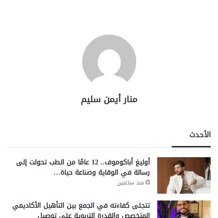
منار أيمن سليم
الأحدث
أوليغ أباكوموف.. 12 عامًا من الطب تحولت إلى
رسالة في الوقاية وصناعة حياة…
منذ ساعتين
تتجلى كفاءته في الجمع بين التأهيل الأكاديمي
المتخصص والقدرة التربوية على توصيل