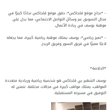
– *نجاح موقع ڤلجاكس*: حقق موقع ڤلجاكس نجاحًا كبيرًا في
مجال التسويق عبر وسائل التواصل الاجتماعي، مما يدل على
موهبة يوسف في ريادة الأعمال.
– *تميز رياضي*: يوسف يمتلك موهبة رياضية كبيرة، مما يجعله
لاعبًا مميزًا في فريق النسور وفريق الريدز.
*الخلاصة*
يوسف الشهير بي ڤلجاكس هو شخصية رياضية وريادية متعددة
المواهب، يمتلك مواهب كبيرة في مجالات مختلفة. نتمنى له
التوفيق في مسيرته المستقبلية.