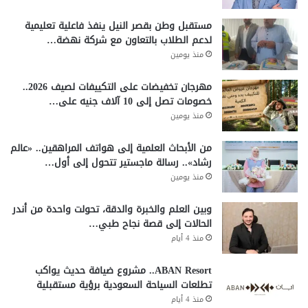
مستقبل وطن بقصر النيل ينفذ فاعلية تعليمية
لدعم الطلاب بالتعاون مع شركة نهضة…
منذ يومين
مهرجان تخفيضات على التكييفات لصيف 2026..
خصومات تصل إلى 10 آلاف جنيه على…
منذ يومين
من الأبحاث العلمية إلى هواتف المراهقين.. «عالم
رشاد».. رسالة ماجستير تتحول إلى أول…
منذ يومين
وبين العلم والخبرة والدقة، تحولت واحدة من أندر
الحالات إلى قصة نجاح طبي…
منذ 4 أيام
ABAN Resort.. مشروع ضيافة حديث يواكب
تطلعات السياحة السعودية برؤية مستقبلية
منذ 4 أيام