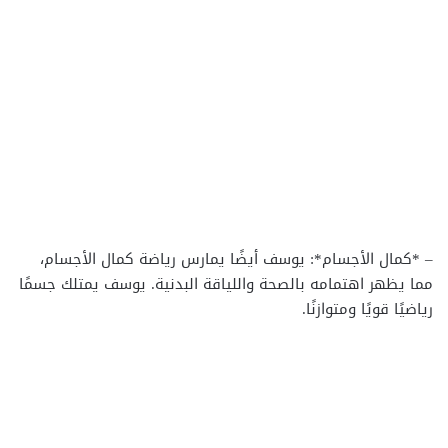
– *كمال الأجسام*: يوسف أيضًا يمارس رياضة كمال الأجسام،
مما يظهر اهتمامه بالصحة واللياقة البدنية. يوسف يمتلك جسمًا
رياضيًا قويًا ومتوازنًا.