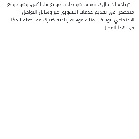
– *ريادة الأعمال*: يوسف هو صاحب موقع ڤلجاكس، وهو موقع
متخصص في تقديم خدمات التسويق عبر وسائل التواصل
الاجتماعي. يوسف يمتلك موهبة ريادية كبيرة، مما جعله ناجحًا
في هذا المجال.