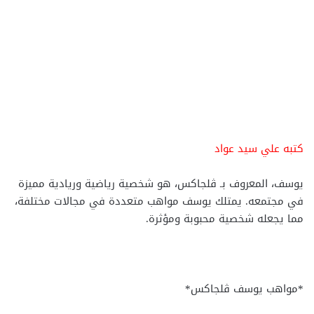
كتبه علي سيد عواد
يوسف، المعروف بـ ڤلجاكس، هو شخصية رياضية وريادية مميزة
في مجتمعه. يمتلك يوسف مواهب متعددة في مجالات مختلفة،
مما يجعله شخصية محبوبة ومؤثرة.
*مواهب يوسف ڤلجاكس*