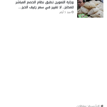
وزارة التموين تطبق نظام الخصم المباشر
للمخابز.. لا تغيير في سعر رغيف الخبز…
منذ 5 أيام