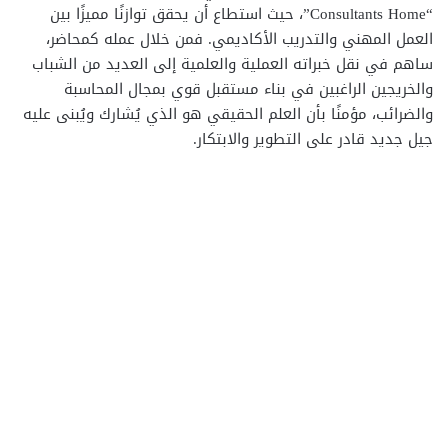
“Consultants Home”، حيث استطاع أن يحقق توازنًا مميزًا بين
العمل المهني والتدريب الأكاديمي. فمن خلال عمله كمحاضر،
ساهم في نقل خبراته العملية والعلمية إلى العديد من الشباب
والخريجين الراغبين في بناء مستقبل قوي بمجال المحاسبة
والضرائب، مؤمنًا بأن العلم الحقيقي هو الذي يُشارك ويُبنى عليه
جيل جديد قادر على التطوير والابتكار.