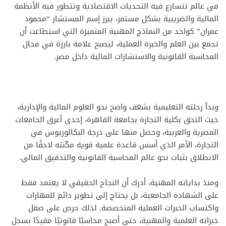
في عالم تتسارع فيه التحديات الاقتصادية وتتطور فيه الأنظمة
المالية والضريبية بشكل مستمر، يبرز إسم المستشار “محمود
عمران” كواحد من النماذج المهنية المتميزة التي استطاعت أن
تجمع بين العلم والخبرة العملية، ليصبح علامة بارزة في مجال
المحاسبة القانونية والاستشارات المالية داخل مصر.
وبدأ رحلته التعليمية بشغف واضح نحو العلوم المالية والإدارية،
حيث التحق بكلية التجارة بجامعة القاهرة، إحدى أعرق الجامعات
المصرية والعربية، وحصل منها على درجة البكالوريوس في
التجارة، الأمر الذي أسس قاعدة علمية قوية مكّنته لاحقًا من
الانطلاق بثبات نحو عالم المحاسبة القانونية والتدقيق المالي.
ومنذ بداياته المهنية، أدرك أن النجاح الحقيقي لا يعتمد فقط
على الشهادة الجامعية، بل يحتاج إلى تطوير دائم للمهارات
واكتساب الخبرات العملية المتخصصة. لذلك حرص على صقل
خبراته العلمية والمهنية، حتى أصبح محاسبًا قانونيًا مقيدًا بسجل