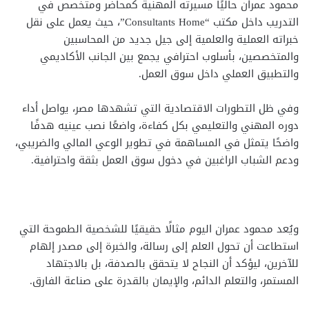
محمود عمران حاليًا مسيرته المهنية كمحاضر ومتخصص في
التدريب داخل مكتب “Consultants Home”، حيث يعمل على نقل
خبراته العملية والعلمية إلى جيل جديد من المحاسبين
والمتخصصين، بأسلوب احترافي يجمع بين الجانب الأكاديمي
والتطبيق العملي داخل سوق العمل.
وفي ظل التطورات الاقتصادية التي تشهدها مصر، يواصل أداء
دوره المهني والتعليمي بكل كفاءة، واضعًا نصب عينيه هدفًا
واضحًا يتمثل في المساهمة في تطوير الوعي المالي والضريبي،
ودعم الشباب الراغبين في دخول سوق العمل بثقة واحترافية.
ويُعد محمود عمران اليوم مثالًا حقيقيًا للشخصية الطموحة التي
استطاعت أن تحول العلم إلى رسالة، والخبرة إلى مصدر إلهام
للآخرين، ليؤكد أن النجاح لا يتحقق بالصدفة، بل بالاجتهاد
المستمر، والتعلم الدائم، والإيمان بالقدرة على صناعة الفارق.