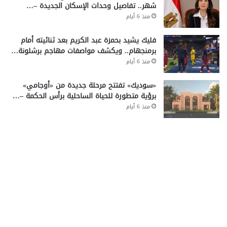
شهر.. تفاصيل وحدات الإسكان الجديدة –…
منذ 6 أيام
فليك يشيد بحمزة عبد الكريم بعد ثنائيته أمام
برمنجهام.. ويكشف مواصفات مهاجم برشلونة…
منذ 6 أيام
«سوديك» تفتتح مرحلة جديدة من «أوجامي»
برؤية متطورة للحياة الساحلية برأس الحكمة –…
منذ 6 أيام