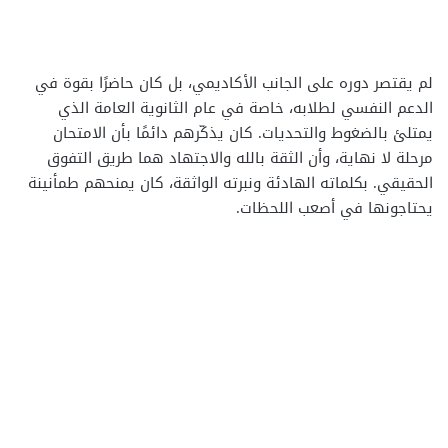
لم يقتصر دوره على الجانب الأكاديمي، بل كان حاضرًا بقوة في
الدعم النفسي لطلابه، خاصة في عام الثانوية العامة الذي
يمتلئ بالضغوط والتحديات. كان يذكّرهم دائمًا بأن الامتحان
مرحلة لا نهاية، وأن الثقة بالله والاجتهاد هما طريق التفوق
الحقيقي. بكلماته الهادئة ونبرته الواثقة، كان يمنحهم طمأنينة
يحتاجونها في أصعب اللحظات.