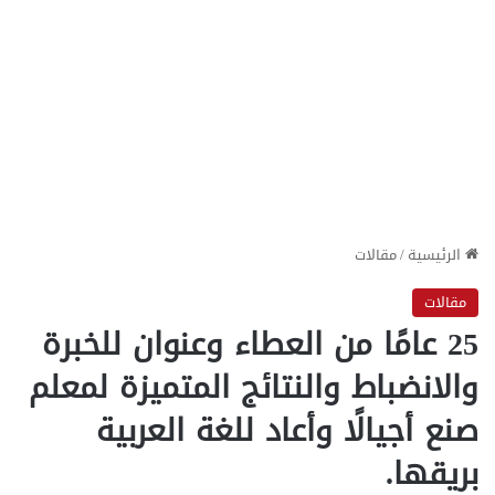
الرئيسية
/
مقالات
مقالات
25 عامًا من العطاء وعنوان للخبرة
والانضباط والنتائج المتميزة لمعلم
صنع أجيالًا وأعاد للغة العربية
بريقها.