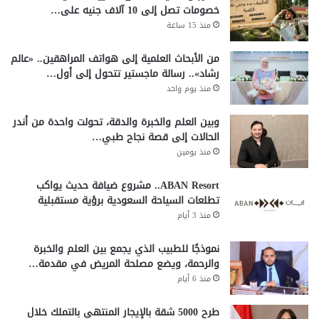
خصومات تصل إلى 10 آلاف جنيه على…
منذ 15 ساعة
من الأبحاث العلمية إلى هواتف المراهقين.. «عالم
رشاد».. رسالة ماجستير تتحول إلى أول…
منذ يوم واحد
وبين العلم والخبرة والدقة، تحولت واحدة من أندر
الحالات إلى قصة نجاح طبي…
منذ يومين
ABAN Resort.. مشروع ضيافة حديث يواكب
تطلعات السياحة السعودية برؤية مستقبلية
منذ 3 أيام
نموذجًا للطبيب الذي يجمع بين العلم والخبرة
والرحمة، ويضع مصلحة المريض في مقدمة…
منذ 6 أيام
طرح 5000 شقة بالإيجار المنتهي بالتملك خلال