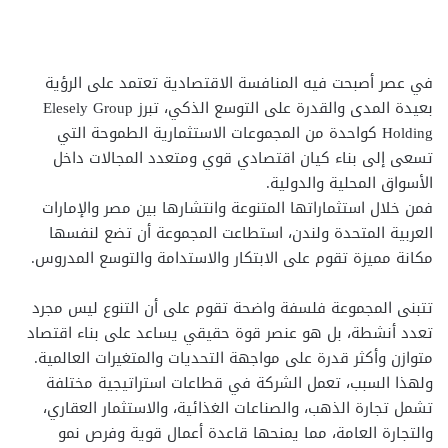
في عصر أصبحت فيه المنافسة الاقتصادية تعتمد على الرؤية
بعيدة المدى والقدرة على التوسع الذكي، تبرز Elesely Group
Holding كواحدة من المجموعات الاستثمارية الطموحة التي
تسعى إلى بناء كيان اقتصادي قوي ومتعدد المجالات داخل
الأسواق المحلية والدولية.
فمن خلال استثماراتها المتنوعة وانتشارها بين مصر والإمارات
العربية المتحدة ولندن، استطاعت المجموعة أن تضع لنفسها
مكانة مميزة تقوم على الابتكار والاستدامة والتوسع المدروس.
تتبنى المجموعة فلسفة واضحة تقوم على أن التنوع ليس مجرد
تعدد أنشطة، بل هو عنصر قوة حقيقي يساعد على بناء اقتصاد
متوازن وأكثر قدرة على مواجهة التحديات والمتغيرات العالمية.
ولهذا السبب، تعمل الشركة في قطاعات استراتيجية مختلفة
تشمل تجارة الذهب، والصناعات الغذائية، والاستثمار العقاري،
والتجارة العامة، مما يمنحها قاعدة أعمال قوية وفرص نمو