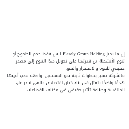
إن ما يميز Elesely Group Holding ليس فقط حجم الطموح أو
تنوع الأنشطة، بل قدرتها على تحويل هذا التنوع إلى مصدر
حقيقي للقوة والاستقرار والنمو.
فالشركة تسير بخطوات ثابتة نحو المستقبل، واضعة نصب أعينها
هدفًا واضحًا يتمثل في بناء كيان اقتصادي عالمي قادر على
المنافسة وصناعة تأثير حقيقي في مختلف القطاعات.