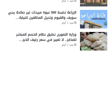
منذ 5 أيام
الزراعة تضبط 880 عبوة مبيدات غير صالحة ببني
سويف والفيوم وتحيل المخالفين للنيابة…
منذ 5 أيام
وزارة التموين تطبق نظام الخصم المباشر
للمخابز.. لا تغيير في سعر رغيف الخبز…
منذ 5 أيام