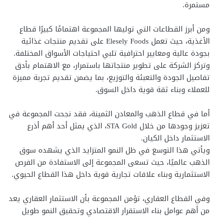
مستمرة.
ومن أبرز القطاعات التي توليها المجموعة اهتمامًا كبيرًا قطاع
الأغذية، حيث تعمل Elesely Foods على تقديم منتجات غذائية
بجودة عالية ومعايير احترافية تلبي احتياجات الأسواق المختلفة.
وتركز الشركة على تطوير منتجاتها باستمرار، مع الاهتمام بأدق
تفاصيل الجودة والتعبئة والتوزيع، بما يضمن تقديم تجربة مميزة
للعملاء وبناء ثقة قوية داخل السوق.
أما في قطاع الذهب والمعادن الثمينة، فقد نجحت المجموعة في
تعزيز وجودها من خلال STA Gold، الذي يمثل أحد أهم أذرع
الاستثمار داخل الكيان.
ويأتي هذا التوسع في ظل النمو المتزايد الذي يشهده سوق
الذهب عالميًا، حيث تسعى المجموعة إلى الاستفادة من الفرص
الاستثمارية وبناء علاقات تجارية قوية داخل هذا القطاع الحيوي.
وفي القطاع العقاري، تؤمن المجموعة بأن الاستثمار العقاري يعد
من أهم عوامل بناء الاستقرار الاقتصادي وتحقيق النمو طويل