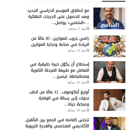
مع انطلاق الموسم الدراسي الجديد
وبعد الحصول على الدرجات النهائية
.. «الشامي» يواصل…
منذ 3 ساعات
راضي جروب للموازين: 85 عامًا من
الريادة في صناعة وتجارة الموازين
منذ 14 ساعة
إستطاع أن يكوّن خبرة حقيقية في
التعامل مع طبيعة المرحلة الثانوية
ومتطلباتها، ليصبح…
منذ 16 ساعة
أوليغ أباكوموف.. 12 عامًا من الطب
تحولت إلى رسالة في الوقاية
وصناعة حياة…
منذ 18 ساعة
تتجلى كفاءته في الجمع بين التأهيل
الأكاديمي المتخصص والقدرة التربوية