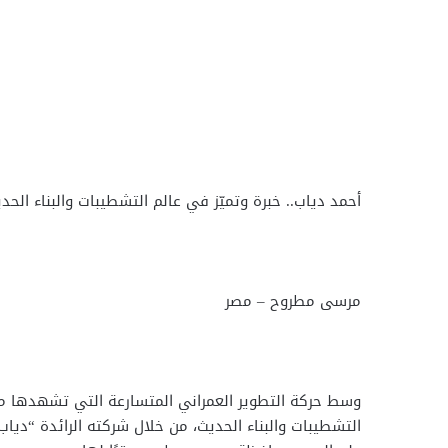
أحمد دياب.. خبرة وتميّز في عالم التشطيبات والبناء ال
مرسى مطروح – مصر
وسط حركة التطوير العمراني المتسارعة التي تشهدها مصر
التشطيبات والبناء الحديث، من خلال شركته الرائدة “دياب