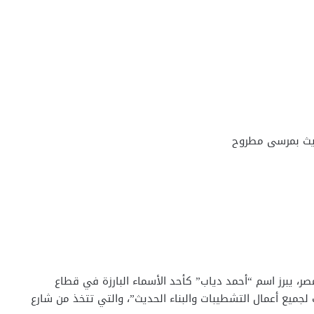
حديث بمرسى مطروح
، يبرز اسم “أحمد دياب” كأحد الأسماء البارزة في قطاع
 لجميع أعمال التشطيبات والبناء الحديث”، والتي تتخذ من شارع