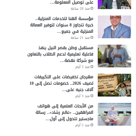
على توصيل المعلومة…
منذ 20 ساعة
مؤسسة الهنا للخدمات المنزلية..
خبرة تتجاوز 8 سنوات لتوفير العمالة
المنزلية في جميع…
منذ 21 ساعة
مستقبل وطن بقصر النيل ينفذ
فاعلية تعليمية لدعم الطلاب بالتعاون
مع شركة نهضة…
منذ 3 أيام
مهرجان تخفيضات على التكييفات
لصيف 2026.. خصومات تصل إلى 10
آلاف جنيه على…
منذ 3 أيام
من الأبحاث العلمية إلى هواتف
المراهقين.. «عالم رشاد».. رسالة
ماجستير تتحول إلى أول…
منذ 3 أيام