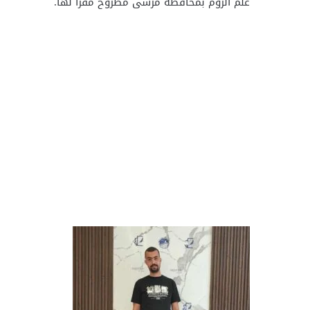
علم الروم بمحافظة مرسى مطروح مقرًا لها.