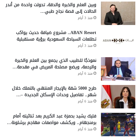
وبين العلم والخبرة والدقة، تحولت واحدة من أندر
الحالات إلى قصة نجاح طبي…
منذ 3 أيام
ABAN Resort.. مشروع ضيافة حديث يواكب
تطلعات السياحة السعودية برؤية مستقبلية
منذ 3 أيام
نموذجًا للطبيب الذي يجمع بين العلم والخبرة
والرحمة، ويضع مصلحة المريض في مقدمة…
منذ 6 أيام
طرح 5000 شقة بالإيجار المنتهي بالتملك خلال
شهر.. تفاصيل وحدات الإسكان الجديدة –…
منذ 6 أيام
فليك يشيد بحمزة عبد الكريم بعد ثنائيته أمام
برمنجهام.. ويكشف مواصفات مهاجم برشلونة…
منذ 6 أيام