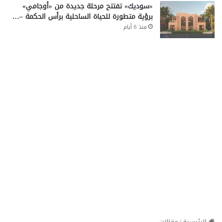
«سوديك» تفتتح مرحلة جديدة من «أوجامي»
برؤية متطورة للحياة الساحلية برأس الحكمة –…
منذ 6 أيام