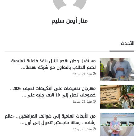
منار أيمن سليم
الأحدث
مستقبل وطن بقصر النيل ينفذ فاعلية تعليمية
لدعم الطلاب بالتعاون مع شركة نهضة…
منذ 21 ساعة
مهرجان تخفيضات على التكييفات لصيف 2026..
خصومات تصل إلى 10 آلاف جنيه على…
منذ 21 ساعة
من الأبحاث العلمية إلى هواتف المراهقين.. «عالم
رشاد».. رسالة ماجستير تتحول إلى أول…
منذ يوم واحد