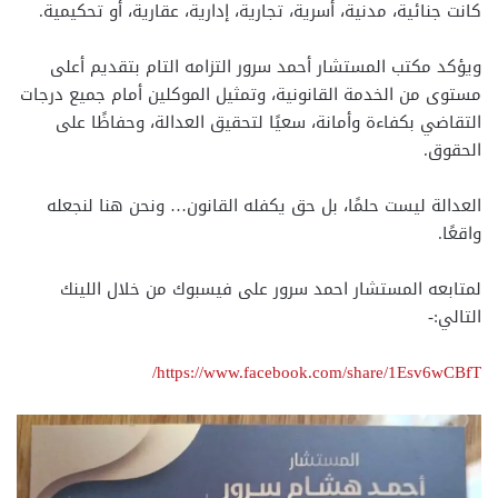
كانت جنائية، مدنية، أسرية، تجارية، إدارية، عقارية، أو تحكيمية.
ويؤكد مكتب المستشار أحمد سرور التزامه التام بتقديم أعلى
مستوى من الخدمة القانونية، وتمثيل الموكلين أمام جميع درجات
التقاضي بكفاءة وأمانة، سعيًا لتحقيق العدالة، وحفاظًا على
الحقوق.
العدالة ليست حلمًا، بل حق يكفله القانون… ونحن هنا لنجعله
واقعًا.
لمتابعه المستشار احمد سرور على فيسبوك من خلال اللينك
التالي:-
https://www.facebook.com/share/1Esv6wCBfT/