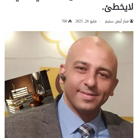
لايخطئ.
منار أيمن سليم
مايو 26, 2025
700