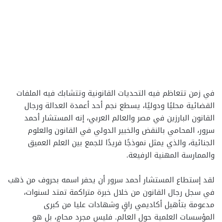
في زمن تتعاظم فيه التحديات القانونية وتتشابك فيه الملفات
القضائية محليًا ودوليًا، يسطع نجم أحد أعمدة العدالة ورجال
القانون البارزين في مصر والعالم العربي، إنه المستشار أحمد
سرور، المحامي بالنقض والخبير الدولي في القانون والعلوم
الجنائية، والذي يمثل نموذجًا فريدًا للجمع بين العلم العميق
والممارسة المهنية الرفيعة.
لقد إستطاع المستشار أحمد سرور أن يحفر اسمه بحروف من ذهب
في سجل رجال القانون من خلال خبرة متراكمة تمتد لسنوات،
مدعومة بتأهيل أكاديمي راقٍ وشهادات عليا من كبرى
المؤسسات العلمية حول العالم. فليس مجرد محامٍ، بل هو