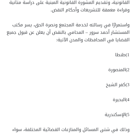
القانونية، وتقديم المشورة القانونية المبنية على دراسة متأنية
وقراءة معمقة للتشريعات وأحكام النقض.
واستمرارًا في رسالته لخدمة المجتمع ونصرة الحق، يسر مكتب
المستشار أحمد سرور – المحامي بالنقض أن يعلن عن قبول جميع
القضايا في المحافظات والمدن الآتية:
1)طنطا
2)المنصورة
3)كفر الشيخ
4)البحيرة
5)الإسكندرية
وذلك في شتى المسائل والمنازعات القضائية المختلفة، سواء