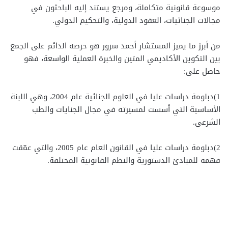
موسوعة قانونية متكاملة، ومرجع يستند إليه الباحثون في
مجالات الجنائيات، العقود الدولية، والتحكيم الدولي.
من أبرز ما يميز المستشار أحمد سرور هو حرصه الدائم على الجمع
بين التكوين الأكاديمي المتين والخبرة العملية الواسعة، فهو
حاصل على:
1)دبلومة دراسات عليا في العلوم الجنائية عام 2004، وهي اللبنة
الأساسية التي أسست لمسيرته في مجال الجنايات والطب
الشرعي.
2)دبلومة دراسات عليا في القانون العام عام 2005، والتي عمّقت
فهمه للمبادئ الدستورية والنظم القانونية المختلفة.