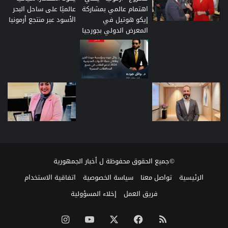
©جميع الحقوق محفوظة ل
أخبار الجمهورية
الرئيسية
تواصل معنا
سياسة الخصوصية
اتفاقية الاستخدام
فريق العمل
إخلاء المسؤولية
ملخص
‫X
فيسبوك
‫YouTube
انستقرام