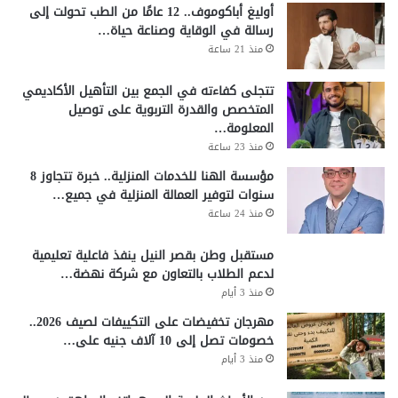
أوليغ أباكوموف.. 12 عامًا من الطب تحولت إلى
رسالة في الوقاية وصناعة حياة…
منذ 21 ساعة
تتجلى كفاءته في الجمع بين التأهيل الأكاديمي
المتخصص والقدرة التربوية على توصيل
المعلومة…
منذ 23 ساعة
مؤسسة الهنا للخدمات المنزلية.. خبرة تتجاوز 8
سنوات لتوفير العمالة المنزلية في جميع…
منذ 24 ساعة
مستقبل وطن بقصر النيل ينفذ فاعلية تعليمية
لدعم الطلاب بالتعاون مع شركة نهضة…
منذ 3 أيام
مهرجان تخفيضات على التكييفات لصيف 2026..
خصومات تصل إلى 10 آلاف جنيه على…
منذ 3 أيام