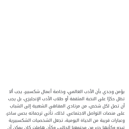
يؤمن وجدي بأن الأدب العالمي، وخاصة أعمال شكسبير، يجب ألا
تظل حكرًا على النخبة المثقفة أو طلاب الأدب الإنجليزي، بل يجب
أن تصل لكل شخص، من مرتادي المقاهي الشعبية إلى الشباب
على منصات التواصل الاجتماعي. لذلك، تأتي ترجماته بحس ساخر،
وعبارات قريبة من الحياة اليومية، تجعل الشخصيات الشكسبيرية
تبدو وكأنها جزء من مجتمعنا الحالي، وكأن هاملت كان يمكن أن