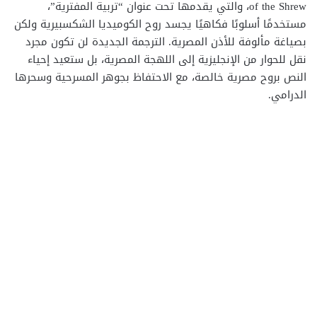
of the Shrew، والتي يقدمها تحت عنوان “تربية المفترية”،
مستخدمًا أسلوبًا فكاهيًا يجسد روح الكوميديا الشكسبيرية ولكن
بصياغة مألوفة للأذن المصرية. الترجمة الجديدة لن تكون مجرد
نقل للحوار من الإنجليزية إلى اللهجة المصرية، بل ستعيد إحياء
النص بروح مصرية خالصة، مع الاحتفاظ بجوهر المسرحية وسحرها
الدرامي.