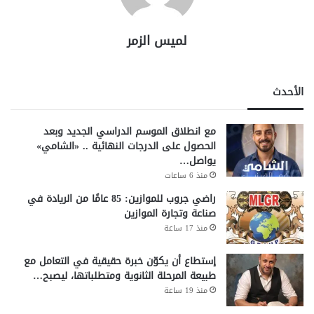
لميس الزمر
الأحدث
مع انطلاق الموسم الدراسي الجديد وبعد
الحصول على الدرجات النهائية .. «الشامي»
يواصل…
منذ 6 ساعات
راضي جروب للموازين: 85 عامًا من الريادة في
صناعة وتجارة الموازين
منذ 17 ساعة
إستطاع أن يكوّن خبرة حقيقية في التعامل مع
طبيعة المرحلة الثانوية ومتطلباتها، ليصبح…
منذ 19 ساعة