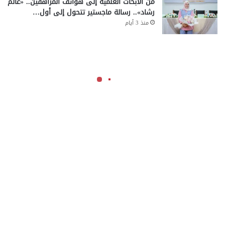
من الأبحاث العلمية إلى هواتف المراهقين.. «عالم
رشاد».. رسالة ماجستير تتحول إلى أول…
منذ 3 أيام