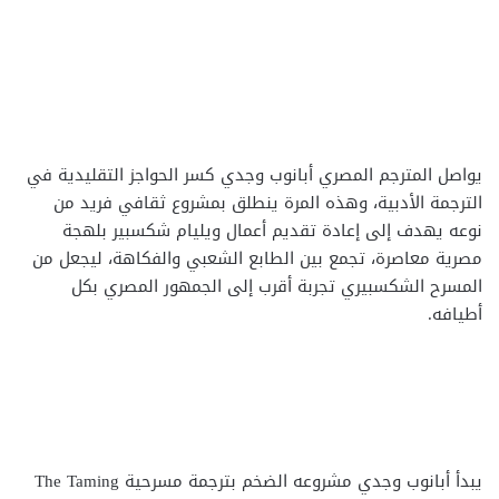
يواصل المترجم المصري أبانوب وجدي كسر الحواجز التقليدية في
الترجمة الأدبية، وهذه المرة ينطلق بمشروع ثقافي فريد من
نوعه يهدف إلى إعادة تقديم أعمال ويليام شكسبير بلهجة
مصرية معاصرة، تجمع بين الطابع الشعبي والفكاهة، ليجعل من
المسرح الشكسبيري تجربة أقرب إلى الجمهور المصري بكل
أطيافه.
يبدأ أبانوب وجدي مشروعه الضخم بترجمة مسرحية The Taming